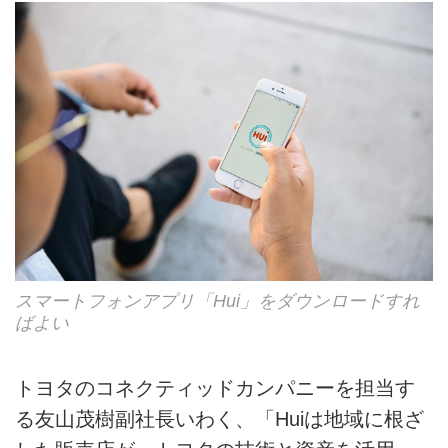
スマートフォンアプリ「Hui」をダウンロードすれ
ばよい
トヨタのコネクティッドカンパニーを担当す
る友山茂樹副社長いわく、「Huiは地域に根ざ