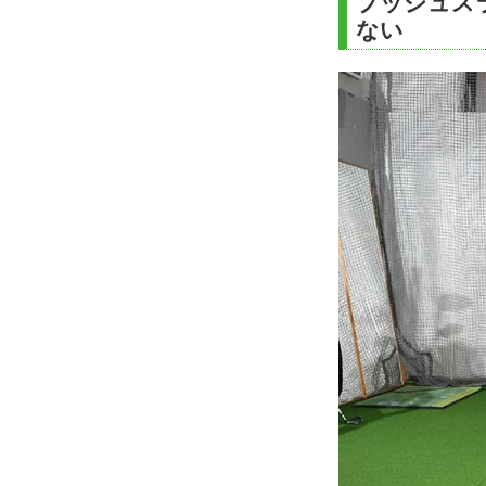
プッシュス
ない