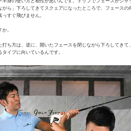
下半身の使い方と相性が悪いんです。トップでフェースがシャ
ながら」下ろしてきてスクェアになったところで、フェースの
真っすぐ飛びません。
すか。
打ち方は、逆に、開いたフェースを閉じながら下ろしてきて
るタイプに向いているんです。