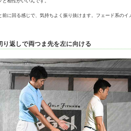
プと相性がいいんです。
前に回る感じで、気持ちよく振り抜けます。フェード系のイ
切り返しで両つま先を左に向ける