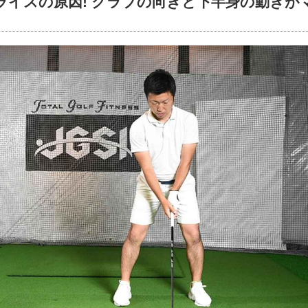
ライスの原因! クラブの向きと下半身の動きが