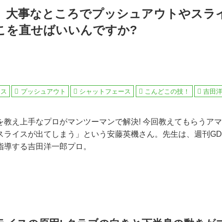
】大事なところでプッシュアウトやスラ
こを直せばいいんですか?
イス
プッシュアウト
シャットフェース
こんどこの技！
吉田
を教え上手なプロがマンツーマンで解決! 今回教えてもらうア
スライスが出てしまう」という安藤英機さん。先生は、週刊GD連
指導する吉田洋一郎プロ。