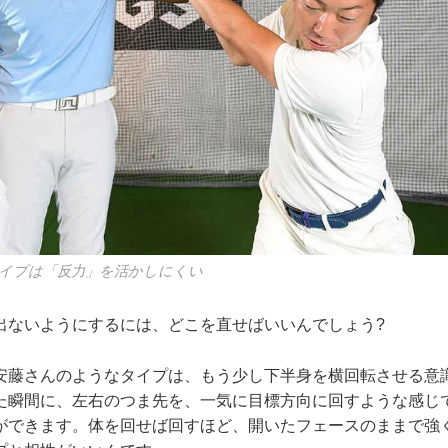
イプは「反力」を活かしにくい
ないようにするには、どこを直せばいいんでしょう?
藤さんのようなタイプは、もう少し下半身を横回転させる意
た瞬間に、左右のつま先を、一気に目標方向に回すような感じ
ができます。体を回せば回すほど、開いたフェースのままで強