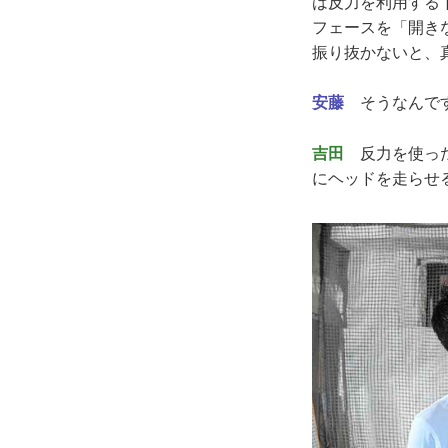
は反力を利用する
フェースを「開き
振り抜かないと、
安藤
そうなんで
吉田
反力を使った
にヘッドを走らせ