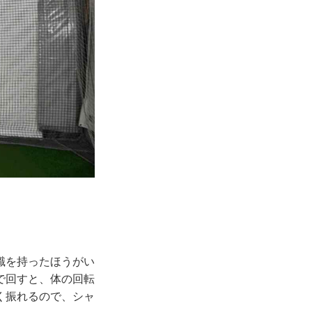
識を持ったほうがい
で回すと、体の回転
く振れるので、シャ