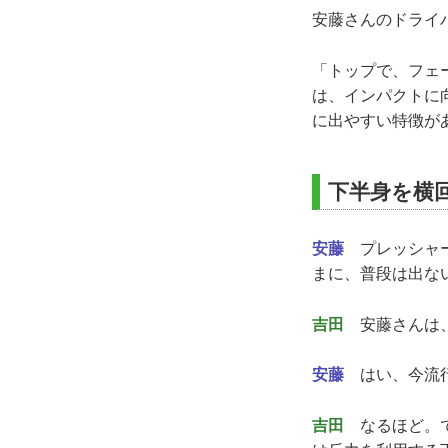
安藤さんのドライ
「トップで、フェ
は、インパクトに
に出やすい特徴が
下半身を横
安藤
プレッシャー
まに、普段は出な
吉田
安藤さんは、
安藤
はい、今流行
吉田
なるほど。で