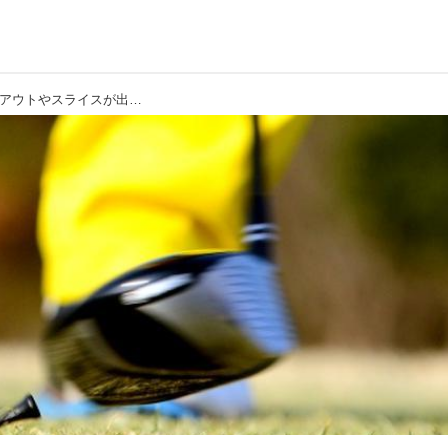
【スライス】大事なところでプッシュアウトやスライスが出ちゃいます。どこを直せばいいんですか?