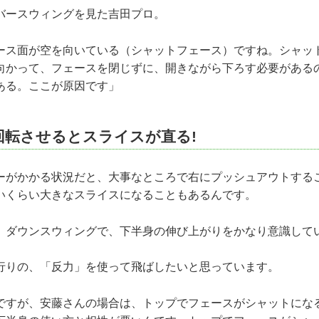
バースウィングを見た吉田プロ。
ース面が空を向いている（シャットフェース）ですね。シャッ
向かって、フェースを閉じずに、開きながら下ろす必要がある
ある。ここが原因です」
回転させるとスライスが直る!
がかかる状況だと、大事なところで右にプッシュアウトする
いくらい大きなスライスになることもあるんです。
ダウンスウィングで、下半身の伸び上がりをかなり意識して
りの、「反力」を使って飛ばしたいと思っています。
すが、安藤さんの場合は、トップでフェースがシャットにな