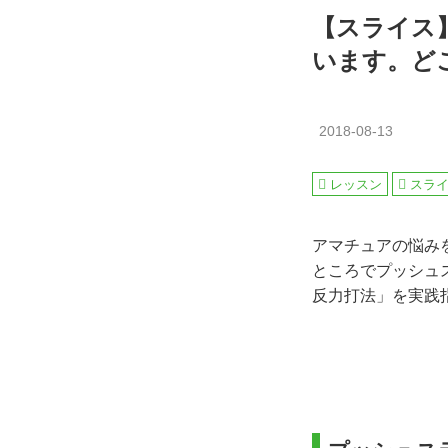
【スライス
います。ど
2018-08-13
レッスン
スラ
アマチュアの悩み
ところでプッシュ
反力打法」を実践