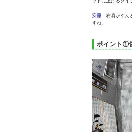
ットに上げるタイ
安藤
右肩がぐんと
すね。
ポイント①