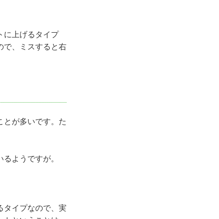
トに上げるタイプ
ので、ミスすると右
ことが多いです。た
いるようですが。
るタイプなので、実