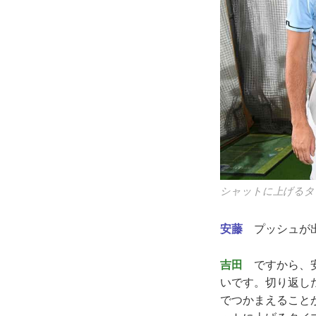
シャットに上げるタ
安藤
プッシュが出
吉田
ですから、安
いです。切り返し
でつかまえること