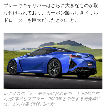
ブレーキキャリパーはさらに大きなものが取
り付けられており、カーボン製らしきドリル
ドローターも巨大だったとのこと。
レクサスの「Ｆ」モデルにお約束の、上下2列に並
んだ2本出しマフラー。2020年と予想する発売時に
は、どんな姿で現れるのか……!