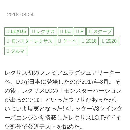
2018-08-24
LEXUS
レクサス
LC
F
スクープ
モンスターレクサス
クーペ
2018
2020
クルマ
レクサス初のプレミアムラグジュアリークー
ペ、LCが日本に登場したのが2017年3月。そ
の後、レクサスLCの「モンスターバージョン
が出るのでは」といったウワサがあったが、
いよいよ現実となった! 4リッターV8ツインタ
ーボエンジンを搭載したレクサスLC Fがドイ
ツ郊外で公道テストを始めた。