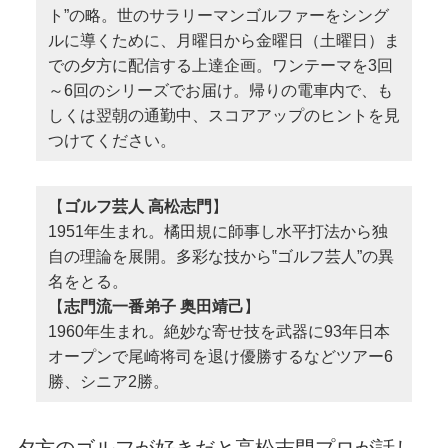
ト”の略。世のサラリーマンゴルファーをシング
ルに導くために、月曜日から金曜日（土曜日）ま
での夕方に配信する上達企画。ワンテーマを3回
～6回のシリーズでお届け。帰りの電車内で、も
しくは翌朝の通勤中、スコアアップのヒントを見
つけてください。
【
ゴルフ芸人 高松志門
】
1951年生まれ。橘田規に師事し水平打法から独
自の理論を展開。多彩な技から‟ゴルフ芸人”の異
名をとる。
【
志門流一番弟子 奥田靖己
】
1960年生まれ。絶妙な寄せ技を武器に93年日本
オープンで尾崎将司を退け優勝するなどツアー6
勝、シニア2勝。