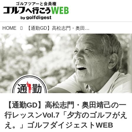
HOME
【通勤GD】高松志門・奥田靖己の一行レッスンVol.7「夕方のゴルフがええ。」ゴルフダイジェストWEB
【通勤GD】高松志門・奥田靖己の一
行レッスンVol.7「夕方のゴルフがえ
え。」ゴルフダイジェストWEB