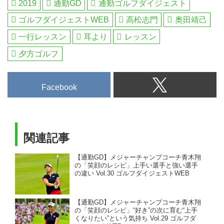
2019
通勤GD
通勤ゴルフダイジェスト
ゴルフダイジェストWEB
高松志門
奥田靖己
一行レッスン
耳より
レッスン
夕方ゴルフ
Facebook
関連記事
【通勤GD】メジャーチャンプコーチ青木翔
の「笑顔のレシピ」上手い選手と強い選手
の違い Vol.30 ゴルフダイジェストWEB
【通勤GD】メジャーチャンプコーチ青木翔
の「笑顔のレシピ」“好き”の次に育む“上手
くなりたい”という気持ち Vol.29 ゴルフダ