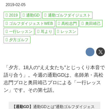
2019-02-05
2019
通勤GD
通勤ゴルフダイジェスト
ゴルフダイジェストWEB
高松志門
奥田靖己
一行レッスン
耳より
レッスン
夕方ゴルフ
「夕方、18人の“ええ女たち”とじっくり本音で
語り合う」。今週の通勤GDは、名師弟・高松
志門プロと奥田靖己プロによる「一行レッス
ン」です。その第七話。
【通勤GD】
通勤GDとは‟通勤ゴルフダイジェス