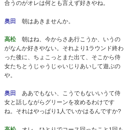
合うのがオレは何とも言えず好きやね。
奥田
朝はあきませんか。
高松
朝はね、今からさあ行こうか、いうの
がなんか好きやない。それより1ラウンド終わ
った後に、ちょこっとまた出て、そこから侍
女たちとうじゃうじゃいじりあいして遊ぶの
や。
奥田
ああでもない、こうでもないいうて侍
女と話しながらグリーンを攻めるわけです
ね。それはやっぱり1人でいかはるんですか?
高松
オレ、ひとりでコース回ったこと1回も