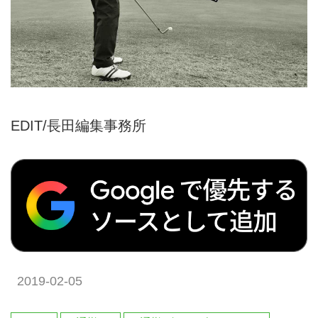
EDIT/長田編集事務所
2019-02-05