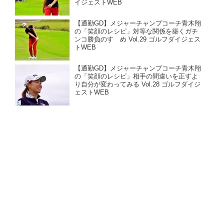
イジェストWEB
【通勤GD】メジャーチャンプコーチ青木翔
の「笑顔のレシピ」対等な関係を築くガチ
ンコ勝負のすゝめ Vol.29 ゴルフダイジェス
トWEB
【通勤GD】メジャーチャンプコーチ青木翔
の「笑顔のレシピ」相手の間違いを正すよ
り自分が変わってみる Vol.28 ゴルフダイジ
ェストWEB