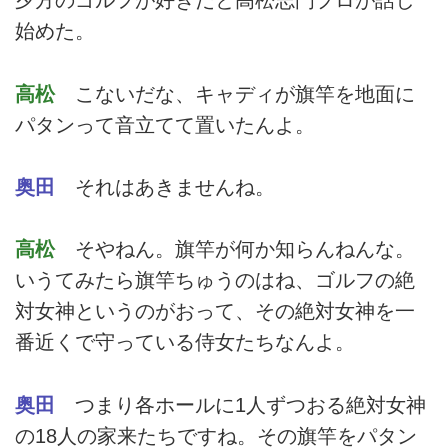
夕方のゴルフが好きだと高松志門プロが話し
始めた。
高松
こないだな、キャディが旗竿を地面に
パタンって音立てて置いたんよ。
奥田
それはあきませんね。
高松
そやねん。旗竿が何か知らんねんな。
いうてみたら旗竿ちゅうのはね、ゴルフの絶
対女神というのがおって、その絶対女神を一
番近くで守っている侍女たちなんよ。
奥田
つまり各ホールに1人ずつおる絶対女神
の18人の家来たちですね。その旗竿をパタン