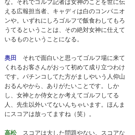
な。それでゴルフ記者は女神のことを世に伝
える広報担当者、キャディは白のコンパニオ
ンや。いずれにしろゴルフで飯食わしてもろ
うてるということは、その絶対女神に仕えて
いるものということになる。
奥田
それで面白いと思ってゴルフ場に来て
くれるお客さんがおって初めて成り立つわけ
です。パチンコしてた方がましやいう人仰山
おるんやから、ありがたいことです。しか
し、女神とか侍女とか考えてゴルフしてる
人、先生以外いてないんちゃいます。ほんま
にスコアは放ってますね（笑）。
高松
スコアは大した問題やない。スコアな