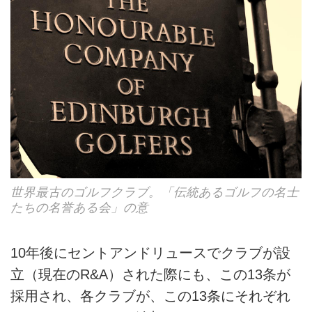
世界最古のゴルフクラブ。「伝統あるゴルフの名士
たちの名誉ある会」の意
10年後にセントアンドリュースでクラブが設
立（現在のR&A）された際にも、この13条が
採用され、各クラブが、この13条にそれぞれ