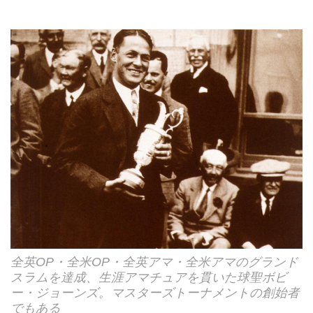
全英OP・全米OP・全英アマ・全米アマのグランド
スラムを達成、生涯アマチュアを貫いた球聖ボビ
ー・ジョーンズ。マスターズトーナメントの創始者
でもある