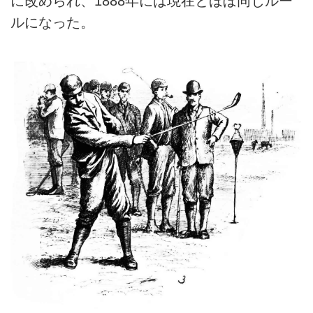
に改められ、1888年には現在とほぼ同じルー
ルになった。