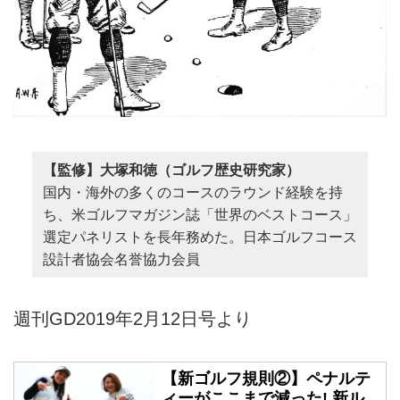
【監修】大塚和徳（ゴルフ歴史研究家）
国内・海外の多くのコースのラウンド経験を持
ち、米ゴルフマガジン誌「世界のベストコース」
選定パネリストを長年務めた。日本ゴルフコース
設計者協会名誉協力会員
週刊GD2019年2月12日号より
【新ゴルフ規則②】ペナルテ
ィーがここまで減った! 新ル