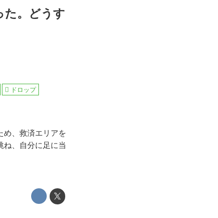
った。どうす
ドロップ
ため、救済エリアを
跳ね、自分に足に当