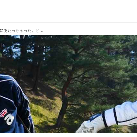
【新ルール】ドロップしたボールが足にあたっちゃった。どうすればいい?