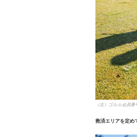
（左）ゴルル会員番号
救済エリアを定め