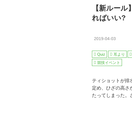
【新ルール
ればいい?
2019-04-03
Quiz
耳より
競技イベント
ティショットが排
定め、ひざの高さ
たってしまった。