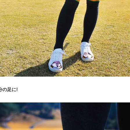
分の足に!