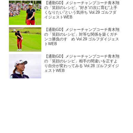
【通勤GD】メジャーチャンプコーチ青木翔
の「笑顔のレシピ」“好き”の次に育む“上手
くなりたい”という気持ち Vol.29 ゴルフダ
イジェストWEB
【通勤GD】メジャーチャンプコーチ青木翔
の「笑顔のレシピ」対等な関係を築くガチ
ンコ勝負のすゝめ Vol.29 ゴルフダイジェス
トWEB
【通勤GD】メジャーチャンプコーチ青木翔
の「笑顔のレシピ」相手の間違いを正すよ
り自分が変わってみる Vol.28 ゴルフダイジ
ェストWEB