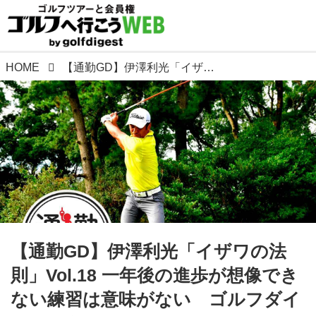
HOME
【通勤GD】伊澤利光「イザワの法則」Vol.18 一年後の進歩が想像できない練習は意味がない ゴルフダイジェストWEB
【通勤GD】伊澤利光「イザワの法
則」Vol.18 一年後の進歩が想像でき
ない練習は意味がない ゴルフダイ