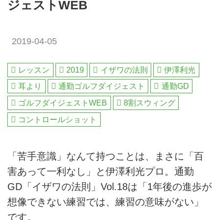
ジェストWEB
2019-04-05
レッスン
2019
イザワの法則
伊澤利光
耳より
通勤ゴルフダイジェスト
通勤GD
ゴルフダイジェストWEB
8割スウィング
コントロールショット
「苦手意識」なんて持つことは、まさに「百
害あって一利なし」と伊澤利光プロ。通勤
GD「イザワの法則」Vol.18は「1年後の進歩が
想像できない練習では、練習の意味がない」
です。