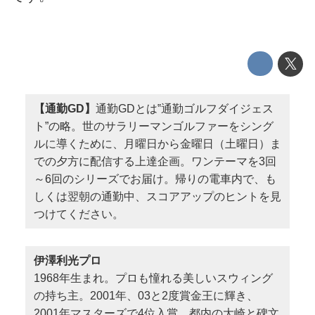
【通勤GD】
通勤GDとは‟通勤ゴルフダイジェス
ト”の略。世のサラリーマンゴルファーをシング
ルに導くために、月曜日から金曜日（土曜日）ま
での夕方に配信する上達企画。ワンテーマを3回
～6回のシリーズでお届け。帰りの電車内で、も
しくは翌朝の通勤中、スコアアップのヒントを見
つけてください。
伊澤利光プロ
1968年生まれ。プロも憧れる美しいスウィング
の持ち主。2001年、03と2度賞金王に輝き、
2001年マスターズで4位入賞。都内の大崎と碑文