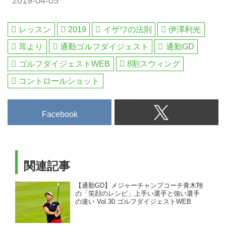
2019-04-05
レッスン
2019
イザワの法則
伊澤利光
耳より
通勤ゴルフダイジェスト
通勤GD
ゴルフダイジェストWEB
8割スウィング
コントロールショット
Facebook
関連記事
【通勤GD】メジャーチャンプコーチ青木翔
の「笑顔のレシピ」上手い選手と強い選手
の違い Vol.30 ゴルフダイジェストWEB