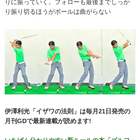
りに振っていく。フォローも最後までしっか
り振り切るほうがボールは曲がらない
伊澤利光「イザワの法則」は毎月21日発売の
月刊GDで最新連載が読めます!