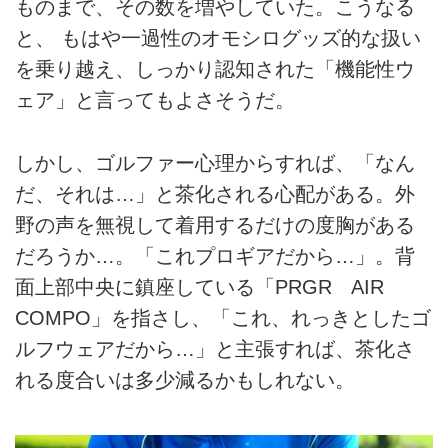
ものまで、その数を増やしていた。こうなる
と、 もはや一過性のオモシログッズ的な扱い
を乗り越え、しっかり認知された「機能性ウ
ェア」と言ってもよさそうだ。
しかし、ゴルファー心理からすれば、「なん
だ、それは…」と茶化される心配がある。外
野の声を無視して着用するだけの度胸がある
だろうか…。「これプロギアだから…」。背
面上部中央に鎮座している「PRGR AIR
COMPO」を指さし、「これ、れっきとしたゴ
ルフウェアだから…」と主張すれば、茶化さ
れる度合いは多少減るかもしれない。