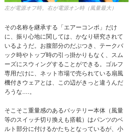
左が電源オフ時。右が電源オン時（風量最大）
その名称を継承する「エアーコンポ」だけ
に、振り心地に関しては、かなり研究されて
いるようだ。お腹部分のだぶつき、テークバ
ック時やトップ時の引っ掛かりもなく、スム
ーズにスウィングすることができる。ゴルフ
専用だけに、ネット市場で売られている扇風
機付きウェアとは、この辺がきっと違うんだ
ろうな....。
そこそこ重量感のあるバッテリー本体（風量
等のスイッチ切り換えも搭載）はパンツのベ
ルト部分に付けるかたちとなっているが、小