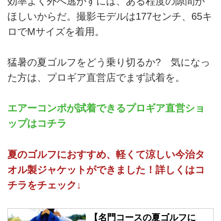
効率よく外へ逃がすには、ある程度の隙間が
ほしいからだ。撮影モデルは177センチ、65キ
ロでMサイズを着用。
猛暑の夏ゴルフをどう乗り切るか? 気になっ
た方は、プロギア直営店でまず試着を。
エアーコンポが試着できるプロギア直営ショ
ップはコチラ
夏のゴルフにおすすめ、軽くて涼しい今治タ
オル製ジャケットができました！詳しくはコ
チラをチェック↓
【名門コースの夏ゴルフに