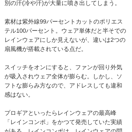
別の汗(冷や汗)が大量に噴き出してしまう。
素材は紫外線99パーセントカットのポリエス
テル100パーセント。ウェア単体だと半そでの
レインウェアにしか見えないが、違いは2つの
扇風機が搭載されている点だ。
スイッチをオンにすると、ファンが回り外気
が吸入されウェア全体が膨らむ。しかし、ソ
フトな膨らみ方なので、アドレスしても違和
感はない。
プロギアといったらレインウェアの最高峰
「レインコンポ」をかつて発売していた実績
がある。レインコンポは、レインウェアの問