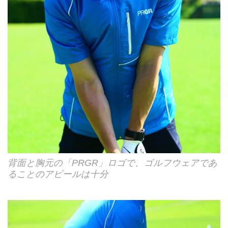
背面と胸元の「PRGR」ロゴで、ゴルフウェアであ
ることのアピールは十分