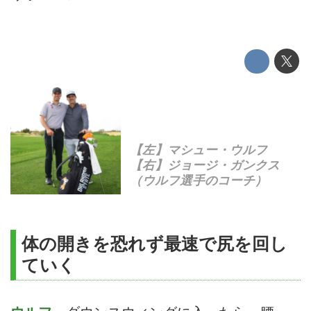
【左】マシュー・ウルフ
【右】ジョージ・ガンクス
（ウルフ選手のコーチ）
体の開きを恐れず最速で尻を回し
ていく