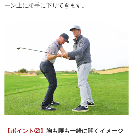
ーン上に勝手に下りてきます。
【ポイント②】
胸も腰も一緒に開くイメージ