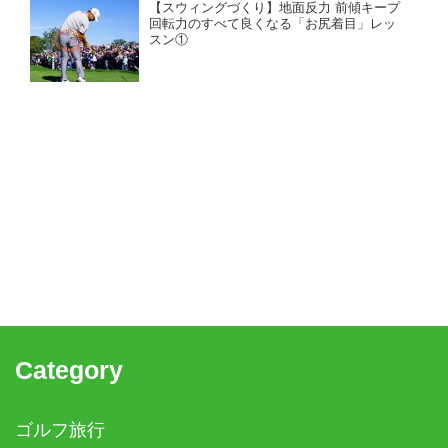
【スウィングづくり】地面反力 前傾キープ
回転力のすべて良くなる「お尻着目」レッ
スン①
Category
ゴルフ旅行