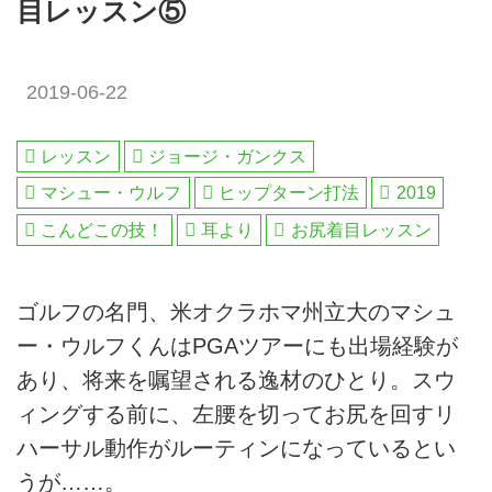
目レッスン⑤
2019-06-22
レッスン
ジョージ・ガンクス
マシュー・ウルフ
ヒップターン打法
2019
こんどこの技！
耳より
お尻着目レッスン
ゴルフの名門、米オクラホマ州立大のマシュ
ー・ウルフくんはPGAツアーにも出場経験が
あり、将来を嘱望される逸材のひとり。スウ
ィングする前に、左腰を切ってお尻を回すリ
ハーサル動作がルーティンになっているとい
うが……。