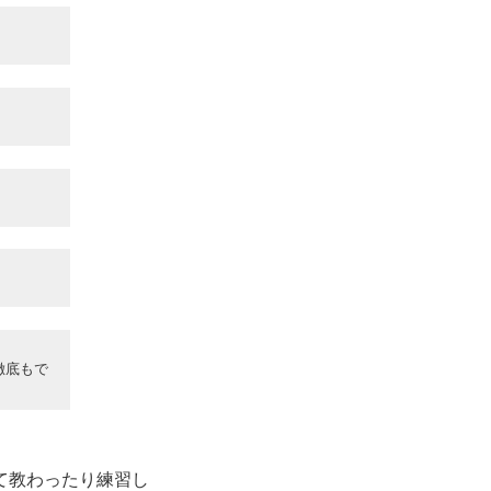
徹底もで
て教わったり練習し