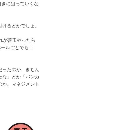
向きに狙っていくな
付けるとかでしょ。
れが善玉やったら
ホールごとでも十
だったのか、きちん
たな」とか「バンカ
のか、マネジメント