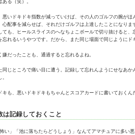
ある（笑）。
悪いドキドキ指数が減っていけば、その人のゴルフの腕がほ
。心配事を減らせば、それだけゴルフは上達したことになりま
しても、ヒールスライスのへなちょこボールで切り抜けると、
を忘れるいうやつです。だから、また同じ場面で同じようにド
嫌だったことも、通過すると忘れるよね。
同じところで痛い目に遭う。記録して忘れんようにせなあか
し。
キも、悪いドキドキもちゃんとスコアカードに書いておくん
数は記録しておくこと
怖い」「池に落ちたらどうしょう」なんてアマチュアに多い悪