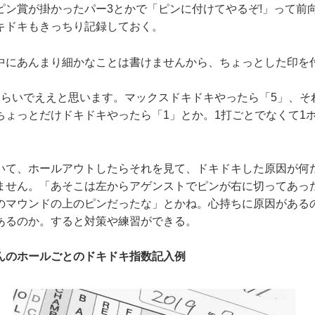
ピン賞が掛かったパー3とかで「ピンに付けてやるぞ!」って前
キドキもきっちり記録しておく。
にあんまり細かなことは書けませんから、ちょっとした印を
らいでええと思います。マックスドキドキやったら「5」、そ
ちょっとだけドキドキやったら「1」とか。1打ごとでなくて1
て、ホールアウトしたらそれを見て、ドキドキした原因が何
ません。「あそこは左からアゲンストでピンが右に切ってあっ
のマウンドの上のピンだったな」とかね。心持ちに原因がある
あるのか。すると対策や練習ができる。
んのホールごとのドキドキ指数記入例