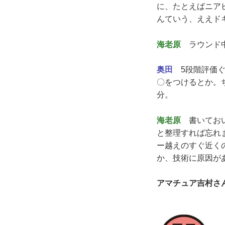
に、たとえばニア
んていう、ええド
海老原
ラウンド中
奥田
5段階評価ぐ
〇をつけるとか。
分。
海老原
書いておい
と整理すれば忘れ
ー越えのすぐ近く
か、技術に原因が
アマチュア吉村さ