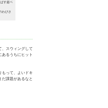
伸ばす超ベ
のわびさ
て、スウィングして
にあるうちにヒット
りもって、よいドキ
まだ課題があるなと