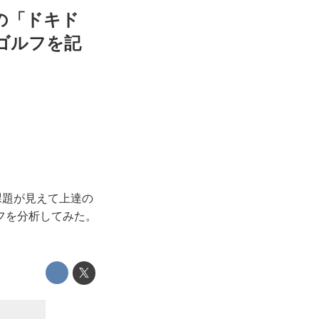
の「ドキド
ゴルフを記
課題が見えて上達の
フを分析してみた。