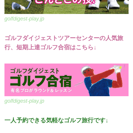
golfdigest-play.jp
ゴルフダイジェストツアーセンターの人気旅
行、短期上達ゴルフ合宿はこちら↓
golfdigest-play.jp
一人予約できる気軽なゴルフ旅行です↓