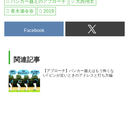
バンカー越えのアプローチ
大西翔太
青木瀬令奈
2019
Facebook
関連記事
【アプローチ】バンカー越えはもう怖くな
い! ピンが近いときのアドレスと打ち方編