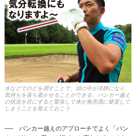
水などでのどを潤すことで、頭の中が冷静になり、
気持ちを落ち着かせることができる。バンカー越え
の状況を目にすると緊張して体が無意識に硬直して
しまうことを覚えておこう
── バンカー越えのアプローチでよく「バン