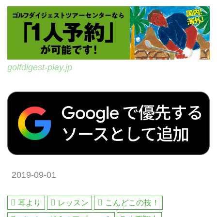
golfdigest-play.jp
2019-09-01
耳より
レッスン
こんどこの技！