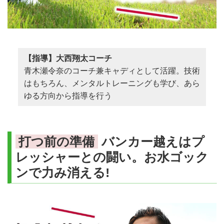
【指導】大西翔太コーチ
青木瀬令奈のコーチ兼キャディとして活躍。技術
はもちろん、メンタルトレーニングも学び、あら
ゆる方向から指導を行う
打つ前の準備
バンカー越えはプ
レッシャーとの闘い。お水ゴック
ンで力み消える!