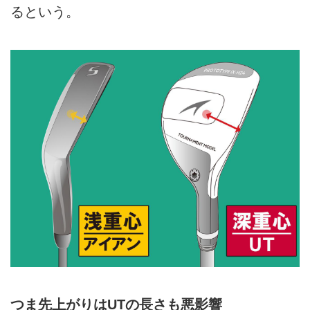
るという。
つま先上がりはUTの長さも悪影響