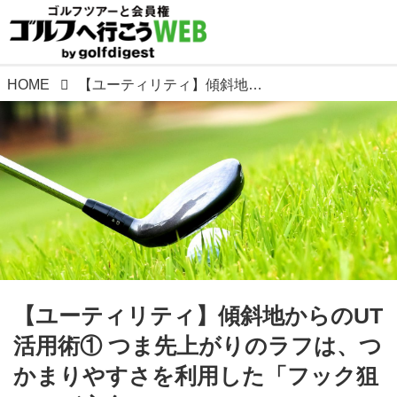
HOME
【ユーティリティ】傾斜地からのUT活用術① つま先上がりのラフは、つかまりやすさを利用した「フック狙い」が安全
【ユーティリティ】傾斜地からのUT
活用術① つま先上がりのラフは、つ
かまりやすさを利用した「フック狙