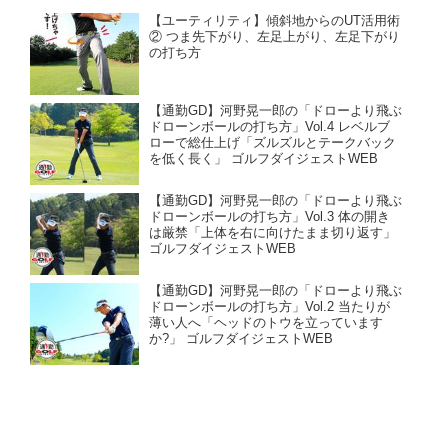
【ユーティリティ】傾斜地からのUT活用術
② つま先下がり、左足上がり、左足下がり
の打ち方
【通勤GD】河野晃一郎の「ドローより飛ぶ
ドローンボールの打ち方」Vol.4 レベルブ
ローで総仕上げ「ズルズルとテークバック
を低く長く」 ゴルフダイジェストWEB
【通勤GD】河野晃一郎の「ドローより飛ぶ
ドローンボールの打ち方」Vol.3 体の開き
は厳禁「上体を右に向けたまま切り返す」
ゴルフダイジェストWEB
【通勤GD】河野晃一郎の「ドローより飛ぶ
ドローンボールの打ち方」Vol.2 当たりが
薄い人へ「ヘッドのトウを立っています
か?」 ゴルフダイジェストWEB