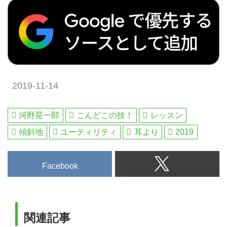
ます。先生は横田英治プロ。やや
こしい体の細部の動きよりも、リ
ズムとバランスを重視したレッス
ンは目からウロコの連続になるは
ず、3日間で必ず上達します!...
2019-11-14
河野晃一郎
こんどこの技！
レッスン
傾斜地
ユーティリティ
耳より
2019
Facebook
関連記事