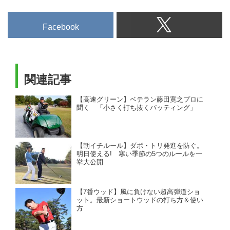
Facebook
関連記事
【高速グリーン】ベテラン藤田寛之プロに
聞く 「小さく打ち抜くパッティング」
【朝イチルール】ダボ・トリ発進を防ぐ。
明日使える! 寒い季節の5つのルールを一
挙大公開
【7番ウッド】風に負けない超高弾道ショ
ット。最新ショートウッドの打ち方＆使い
方