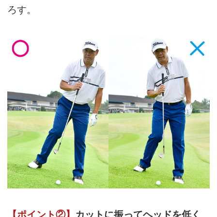
ろす。
【ポイント②】
カットに振ってヘッドを低く