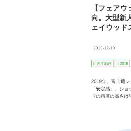
【フェアウ
向。大型新
ェイウッド
2019-12-19
古江彩佳
2019
2019年、富士
「安定感」。ショ
ドの精度の高さは