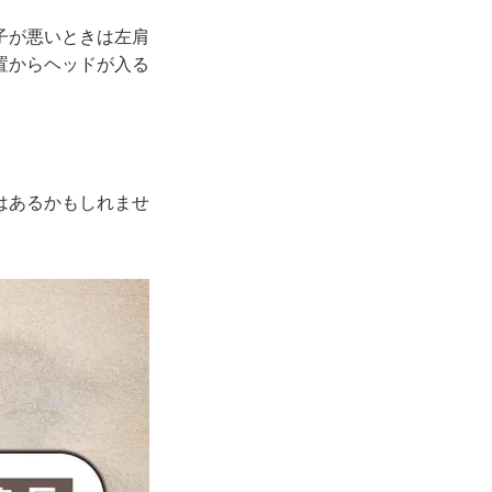
子が悪いときは左肩
置からヘッドが入る
はあるかもしれませ