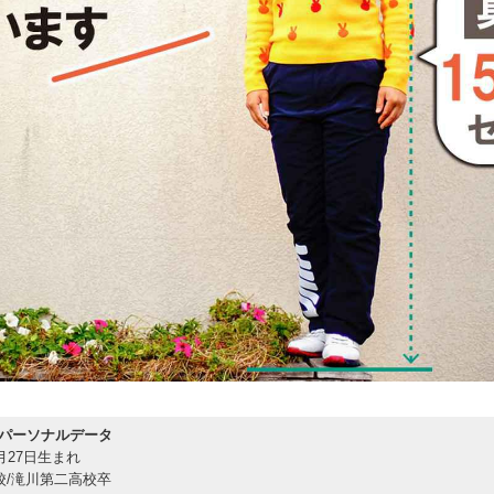
パーソナルデータ
5月27日生まれ
校/滝川第二高校卒