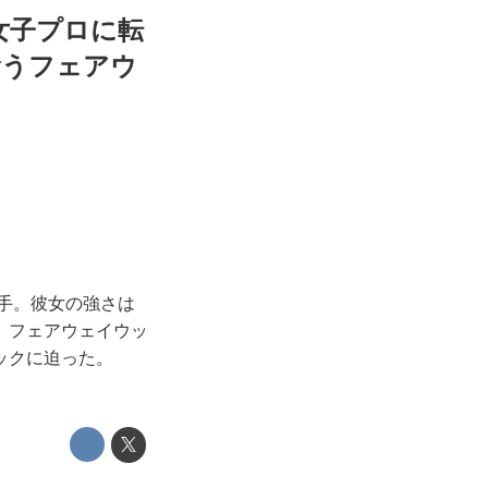
女子プロに転
喰うフェアウ
選手。彼女の強さは
、フェアウェイウッ
ックに迫った。