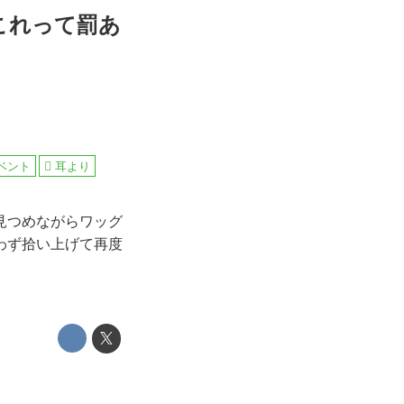
これって罰あ
ベント
耳より
見つめながらワッグ
わず拾い上げて再度