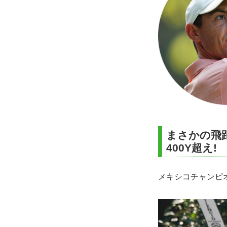
まさかの飛
400Y超え!
メキシコチャンピ