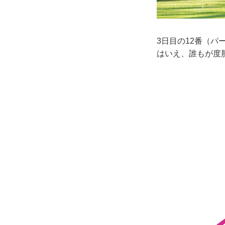
3日目の12番（パ
はいえ、誰もが度