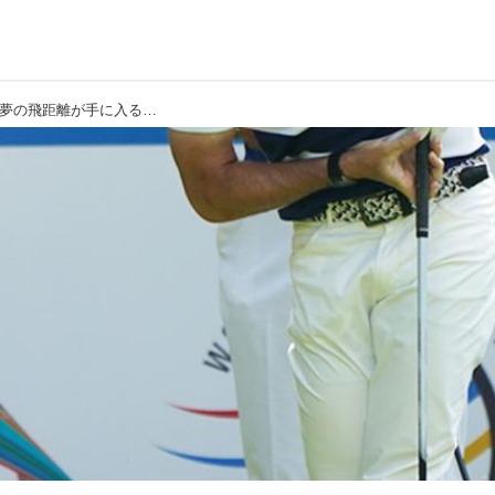
【ローリー・マキロイ】全部そろうと夢の飛距離が手に入る。“踏む・回す・跳ぶ”の最強バランスで飛ばす