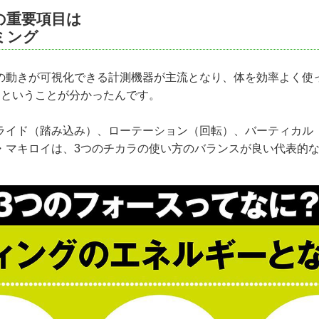
の重要項目は
ミング
の動きが可視化できる計測機器が主流となり、体を効率よく使
切ということが分かったんです。
ライド（踏み込み）、ローテーション（回転）、バーティカル
・マキロイは、3つのチカラの使い方のバランスが良い代表的