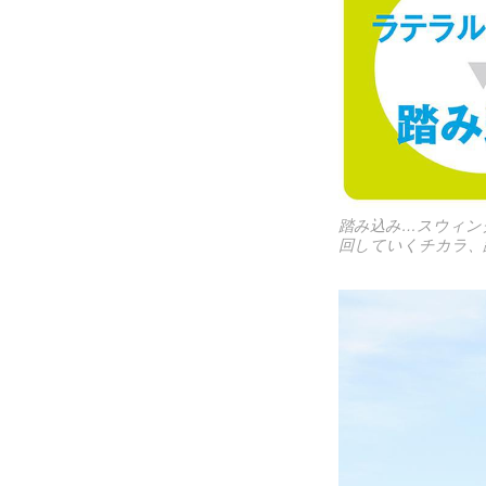
踏み込み…スウィン
回していくチカラ、