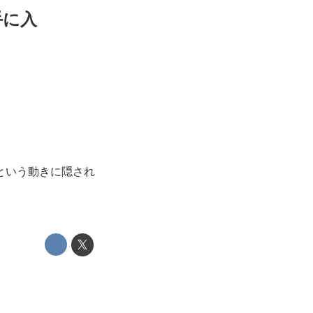
手に入
という動きに隠され