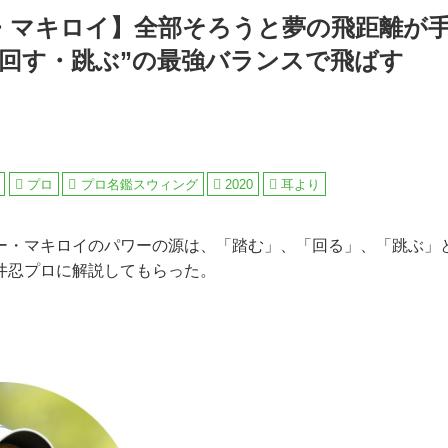
・マキロイ】全部そろうと夢の飛距離が
・回す・跳ぶ”の最強バランスで飛ばす
プロ
プロ名鑑スウィング
2020
耳より
ー・マキロイのパワーの源は、「踏む」、「回る」、「跳ぶ」
井忍プロに解説してもらった。