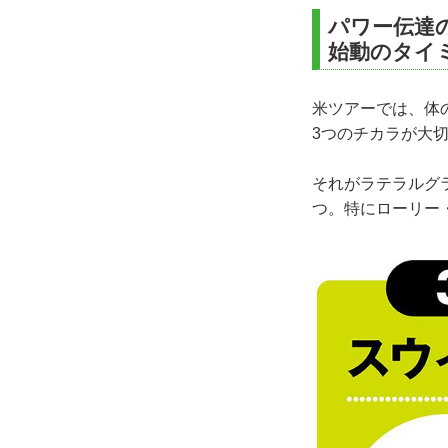
パワー伝達
始動のタイ
米ツアーでは、体
3つのチカラが大
それがラテラルグ
つ。特にローリー