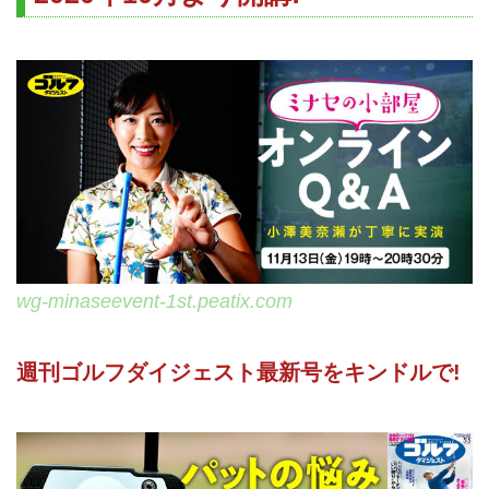
wg-minaseevent-1st.peatix.com
週刊ゴルフダイジェスト最新号をキンドルで!