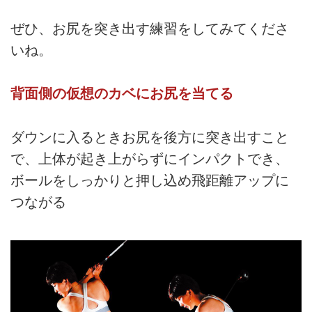
ぜひ、お尻を突き出す練習をしてみてくださ
いね。
背面側の仮想のカベにお尻を当てる
ダウンに入るときお尻を後方に突き出すこと
で、上体が起き上がらずにインパクトでき、
ボールをしっかりと押し込め飛距離アップに
つながる