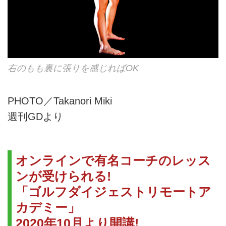
右のもも裏に張りを感じればOK
PHOTO／Takanori Miki
週刊GDより
オンラインで有名コーチのレッス
ンが受けられる!
「ゴルフダイジェストリモートア
カデミー」
2020年10月より開講!