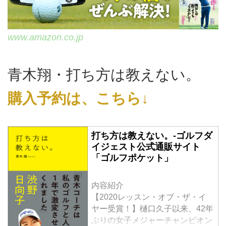
www.amazon.co.jp
青木翔・打ち方は教えない。
購入予約は、こちら↓
打ち方は教えない。-ゴルフダ
イジェスト公式通販サイト
「ゴルフポケット」
内容紹介
【2020レッスン・オブ・ザ・イ
ヤー受賞！】樋口久子以来、42年
ぶりの女子メジャーチャンピオン