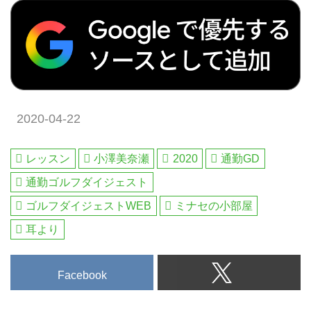
2020-04-22
レッスン
小澤美奈瀬
2020
通勤GD
通勤ゴルフダイジェスト
ゴルフダイジェストWEB
ミナセの小部屋
耳より
Facebook