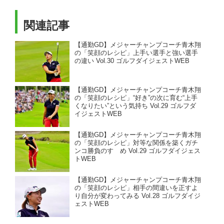
関連記事
【通勤GD】メジャーチャンプコーチ青木翔
の「笑顔のレシピ」上手い選手と強い選手
の違い Vol.30 ゴルフダイジェストWEB
【通勤GD】メジャーチャンプコーチ青木翔
の「笑顔のレシピ」“好き”の次に育む“上手
くなりたい”という気持ち Vol.29 ゴルフダ
イジェストWEB
【通勤GD】メジャーチャンプコーチ青木翔
の「笑顔のレシピ」対等な関係を築くガチ
ンコ勝負のすゝめ Vol.29 ゴルフダイジェス
トWEB
【通勤GD】メジャーチャンプコーチ青木翔
の「笑顔のレシピ」相手の間違いを正すよ
り自分が変わってみる Vol.28 ゴルフダイジ
ェストWEB