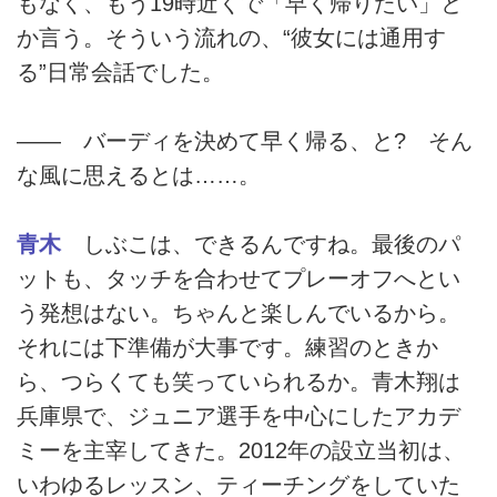
もなく、もう19時近くで「早く帰りたい」と
か言う。そういう流れの、“彼女には通用す
る”日常会話でした。
―― バーディを決めて早く帰る、と? そん
な風に思えるとは……。
青木
しぶこは、できるんですね。最後のパ
ットも、タッチを合わせてプレーオフへとい
う発想はない。ちゃんと楽しんでいるから。
それには下準備が大事です。練習のときか
ら、つらくても笑っていられるか。青木翔は
兵庫県で、ジュニア選手を中心にしたアカデ
ミーを主宰してきた。2012年の設立当初は、
いわゆるレッスン、ティーチングをしていた