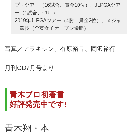
プ・ツアー（16試合、賞金10位）、JLPGAツア
ー（1試合、CUT）
2019年JLPGAツアー（4勝、賞金2位）、メジャ
ー競技（全英女子オープン優勝）
写真／アラキシン、有原裕晶、岡沢裕行
月刊GD7月号より
青木プロ初著書
好評発売中です!
青木翔・本