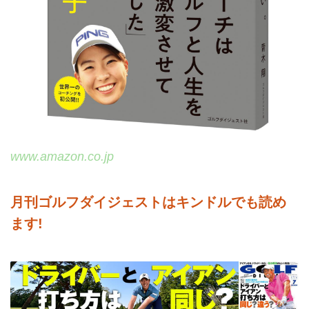
www.amazon.co.jp
月刊ゴルフダイジェストはキンドルでも読め
ます!