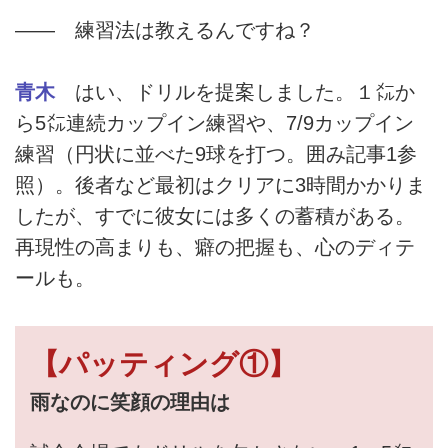
―― 練習法は教えるんですね？
青木
はい、ドリルを提案しました。１㍍か
ら5㍍連続カップイン練習や、7/9カップイン
練習（円状に並べた9球を打つ。囲み記事1参
照）。後者など最初はクリアに3時間かかりま
したが、すでに彼女には多くの蓄積がある。
再現性の高まりも、癖の把握も、心のディテ
ールも。
【パッティング①】
雨なのに笑顔の理由は