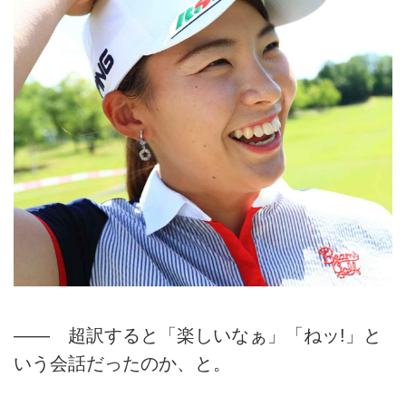
―― 超訳すると「楽しいなぁ」「ねッ!」と
いう会話だったのか、と。