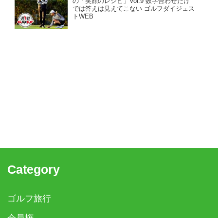
の「笑顔のレシピ」Vol.9 数字合わせだけ
では答えは見えてこない ゴルフダイジェス
トWEB
Category
ゴルフ旅行