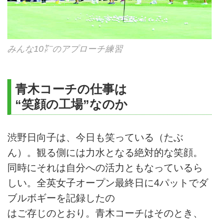
みんな10㍎のアプローチ練習
青木コーチの仕事は
“笑顔の工場”なのか
渋野日向子は、今日も笑っている（たぶ
ん）。観る側には力水となる絶対的な笑顔。
同時にそれは自分への活力ともなっているら
しい。全英女子オープン最終日に4パットでダ
ブルボギーを記録したの
はご存じのとおり。青木コーチはそのとき、