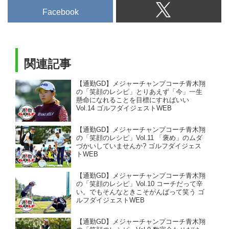
Facebook
関連記事
【通勤GD】メジャーチャンプコーチ青木翔
の「笑顔のレシピ」とりあえず「今」一生
懸命になれることを目標にすればいい
Vol.14 ゴルフダイジェストWEB
【通勤GD】メジャーチャンプコーチ青木翔
の「笑顔のレシピ」Vol.11 「褒め」のムダ
づかいしていませんか? ゴルフダイジェス
トWEB
【通勤GD】メジャーチャンプコーチ青木翔
の「笑顔のレシピ」Vol.10 コーチだって辛
い。でもそんなときこそがんばって笑う ゴ
ルフダイジェストWEB
【通勤GD】メジャーチャンプコーチ青木翔