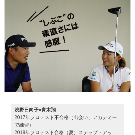
渋野日向子×青木翔
2017年プロテスト不合格（出会い、アカデミー
で練習）
2018年プロテスト合格（夏）ステップ・アッ