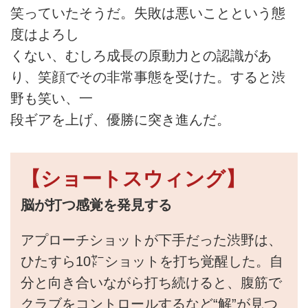
笑っていたそうだ。失敗は悪いことという態
度はよろし
くない、むしろ成長の原動力との認識があ
り、笑顔でその非常事態を受けた。すると渋
野も笑い、一
段ギアを上げ、優勝に突き進んだ。
【ショートスウィング】
脳が打つ感覚を発見する
アプローチショットが下手だった渋野は、
ひたすら10㍎ショットを打ち覚醒した。自
分と向き合いながら打ち続けると、腹筋で
クラブをコントロールするなど“解”が見つ