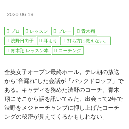
2020-06-19
プロ
レッスン
プレー
青木翔
渋野日向子
耳より
打ち方は教えない。
青木翔 レッスン本
コーチング
全英女子オープン最終ホール。テレ朝の放送
から“音漏れ”した会話が「バックドロップ」で
ある。キャディを務めた渋野のコーチ、青木
翔にそこから話を訊いてみた。出会って2年で
渋野をメジャーチャンプに押し上げたコーチ
ングの秘密が見えてくるかもしれない。