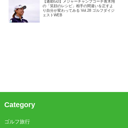
【通勤GD】メジャーチャンプコーチ青木翔
の「笑顔のレシピ」相手の間違いを正すよ
り自分が変わってみる Vol.28 ゴルフダイジ
ェストWEB
Category
ゴルフ旅行