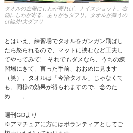
タオルの左側にしわが寄れば、ナイスショット。右
側にしわが寄る、ありがちダフリ。タオルが舞うの
は論外!大ダフリ
とはいえ、練習場でタオルをガンガン飛ばし
たら怒られるので、マットに挟むなど工夫し
てやってみて! それでもダメなら、うちの練
習場にきて。言った手前、おおめに見ます
（笑）。タオルは「今治タオル」じゃなくて
も、同様の効果が得られますので、念のた
め……。
週刊GDより
※アマチュアに方にはボランティアとしてご