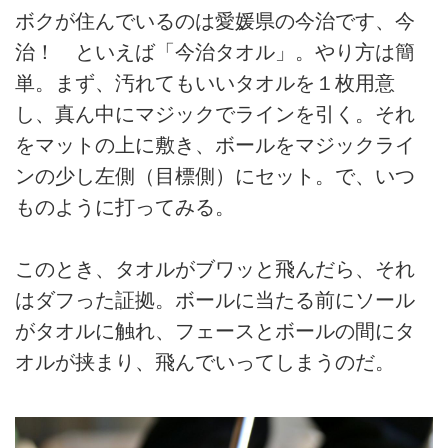
ボクが住んでいるのは愛媛県の今治です、今
治！ といえば「今治タオル」。やり方は簡
単。まず、汚れてもいいタオルを１枚用意
し、真ん中にマジックでラインを引く。それ
をマットの上に敷き、ボールをマジックライ
ンの少し左側（目標側）にセット。で、いつ
ものように打ってみる。
このとき、タオルがブワッと飛んだら、それ
はダフった証拠。ボールに当たる前にソール
がタオルに触れ、フェースとボールの間にタ
オルが挟まり、飛んでいってしまうのだ。