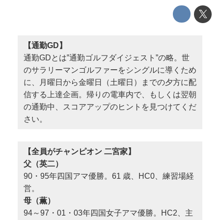
【通勤GD】
通勤GDとは‟通勤ゴルフダイジェスト”の略。世
のサラリーマンゴルファーをシングルに導くため
に、月曜日から金曜日（土曜日）までの夕方に配
信する上達企画。帰りの電車内で、もしくは翌朝
の通勤中、スコアアップのヒントを見つけてくだ
さい。
【全員がチャンピオン 二宮家】
父（英二）
90・95年四国アマ優勝。61 歳、HC0、練習場経
営。
母（薫）
94～97・01・03年四国女子アマ優勝。HC2、主