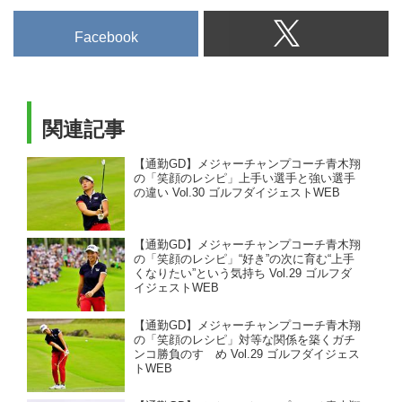
Facebook
関連記事
【通勤GD】メジャーチャンプコーチ青木翔
の「笑顔のレシピ」上手い選手と強い選手
の違い Vol.30 ゴルフダイジェストWEB
【通勤GD】メジャーチャンプコーチ青木翔
の「笑顔のレシピ」“好き”の次に育む“上手
くなりたい”という気持ち Vol.29 ゴルフダ
イジェストWEB
【通勤GD】メジャーチャンプコーチ青木翔
の「笑顔のレシピ」対等な関係を築くガチ
ンコ勝負のすゝめ Vol.29 ゴルフダイジェス
トWEB