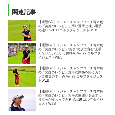
関連記事
【通勤GD】メジャーチャンプコーチ青木翔
の「笑顔のレシピ」上手い選手と強い選手
の違い Vol.30 ゴルフダイジェストWEB
【通勤GD】メジャーチャンプコーチ青木翔
の「笑顔のレシピ」“好き”の次に育む“上手
くなりたい”という気持ち Vol.29 ゴルフダ
イジェストWEB
【通勤GD】メジャーチャンプコーチ青木翔
の「笑顔のレシピ」対等な関係を築くガチ
ンコ勝負のすゝめ Vol.29 ゴルフダイジェス
トWEB
【通勤GD】メジャーチャンプコーチ青木翔
の「笑顔のレシピ」相手の間違いを正すよ
り自分が変わってみる Vol.28 ゴルフダイジ
ェストWEB