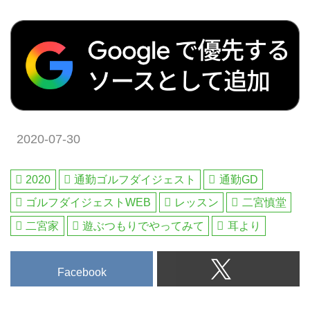
2020-07-30
2020
通勤ゴルフダイジェスト
通勤GD
ゴルフダイジェストWEB
レッスン
二宮慎堂
二宮家
遊ぶつもりでやってみて
耳より
Facebook