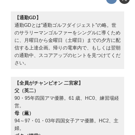
【通勤GD】
通勤GDとは‟通勤ゴルフダイジェスト”の略。世
のサラリーマンゴルファーをシングルに導くため
に、月曜日から金曜日（土曜日）までの夕方に配
信する上達企画。帰りの電車内で、もしくは翌朝
の通勤中、スコアアップのヒントを見つけてくだ
さい。
【全員がチャンピオン 二宮家】
父（英二）
90・95年四国アマ優勝。61 歳、HC0、練習場経
営。
母（薫）
94～97・01・03年四国女子アマ優勝。HC2、主
婦。