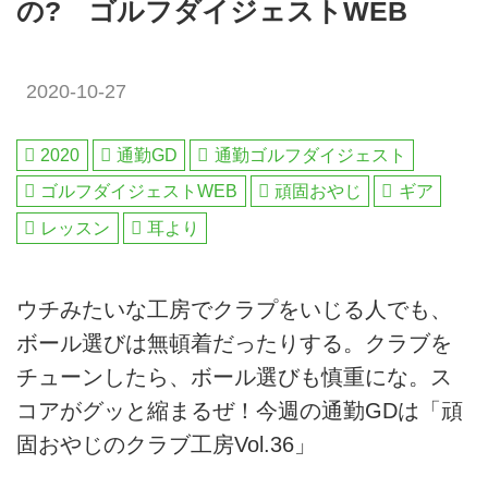
の? ゴルフダイジェストWEB
2020-10-27
2020
通勤GD
通勤ゴルフダイジェスト
ゴルフダイジェストWEB
頑固おやじ
ギア
レッスン
耳より
ウチみたいな工房でクラプをいじる人でも、
ボール選びは無頓着だったりする。クラブを
チューンしたら、ボール選びも慎重にな。ス
コアがグッと縮まるぜ！今週の通勤GDは「頑
固おやじのクラブ工房Vol.36」