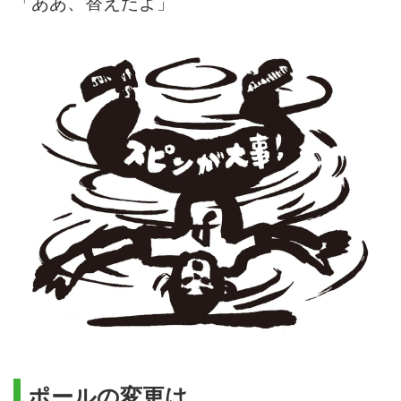
「ああ、替えたよ」
ポールの変更は