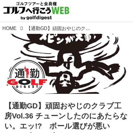
HOME
【通勤GD】頑固おやじのクラブ工房Vol.36 チューンしたのにあたらない。エッ!? ボール選びが悪いの? ゴルフダイジェストWEB
【通勤GD】頑固おやじのクラブ工
房Vol.36 チューンしたのにあたらな
い。エッ!? ボール選びが悪い