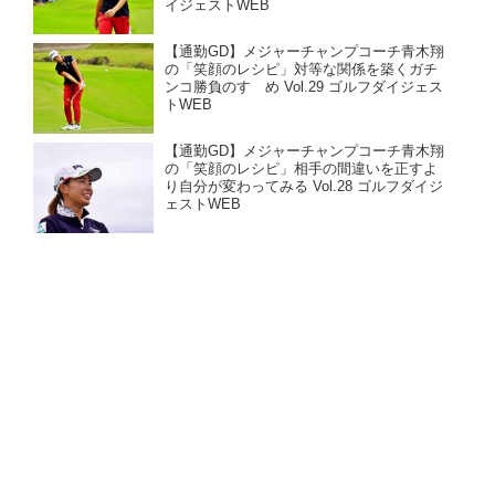
イジェストWEB
【通勤GD】メジャーチャンプコーチ青木翔
の「笑顔のレシピ」対等な関係を築くガチ
ンコ勝負のすゝめ Vol.29 ゴルフダイジェス
トWEB
【通勤GD】メジャーチャンプコーチ青木翔
の「笑顔のレシピ」相手の間違いを正すよ
り自分が変わってみる Vol.28 ゴルフダイジ
ェストWEB