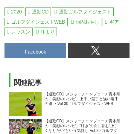
2020
通勤GD
通勤ゴルフダイジェスト
ゴルフダイジェストWEB
頑固おやじ
ギア
レッスン
耳より
Facebook
関連記事
【通勤GD】メジャーチャンプコーチ青木翔
の「笑顔のレシピ」上手い選手と強い選手
の違い Vol.30 ゴルフダイジェストWEB
【通勤GD】メジャーチャンプコーチ青木翔
の「笑顔のレシピ」“好き”の次に育む“上手
くなりたい”という気持ち Vol.29 ゴルフダ