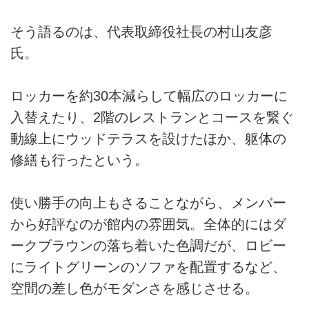
そう語るのは、代表取締役社長の村山友彦
氏。
ロッカーを約30本減らして幅広のロッカーに
入替えたり、2階のレストランとコースを繋ぐ
動線上にウッドテラスを設けたほか、躯体の
修繕も行ったという。
使い勝手の向上もさることながら、メンバー
から好評なのが館内の雰囲気。全体的にはダ
ークブラウンの落ち着いた色調だが、ロビー
にライトグリーンのソファを配置するなど、
空間の差し色がモダンさを感じさせる。