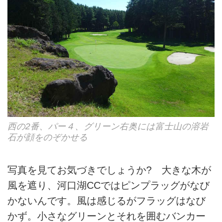
西の2番、パー４、グリーン右奥には富士山の溶岩
石が顔をのぞかせる
写真を見てお気づきでしょうか? 大きな木が
風を遮り、河口湖CCではピンプラッグがなび
かないんです。風は感じるがフラッグはなび
かず。小さなグリーンとそれを囲むバンカー