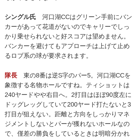
シングル氏
河口湖CCはグリーン手前にバン
カーがあって花道がないのでキャリーでしっ
かり乗せられないと好スコアは望めません。
バンカーを避けてもアプローチは上げて止め
るロブ系の球が要求されます。
隊長
東の8番は逆S字のパー5。河口湖CCを
象徴する名物ホールですね。ティショットは
240ヤードやや右目へ。2打目はほぼ90度左に
ドッグレッグしていて200ヤード打たないと3
打目が狙えない。距離と方向をしっかりマネ
ジメントしないとパーが獲れないホールなの
で、僅差の勝負をしているときは明暗分かれ