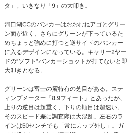
タ」。いきなり「9」の大叩き。
河口湖CCのバンカーはおおむねアゴとグリー
ン面が近く、さらにグリーンが下っているた
めちょっと強めに打つと逆サイドのバンカー
に入るデザインになっている。キャリー2ヤー
ドの“ソフト”バンカーショットが打てないと即
大叩きとなる。
グリーンは富士の麓特有の芝目がある。ステ
ィンプメーター「8.9フィート」とあったが、
上りの逆目は超重く、下りの順目は超速い。
そのスピード差に調査隊は大混乱。左右のラ
インは50センチでも「常にカップ外し」。ガ