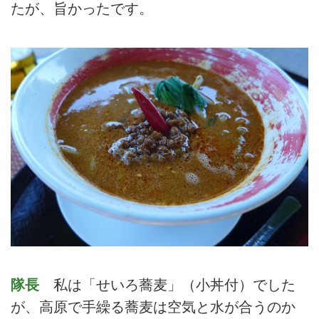
たが、旨かったです。
隊長
私は「せいろ蕎麦」（小丼付）でした
が、高原で手繰る蕎麦は空気と水が合うのか