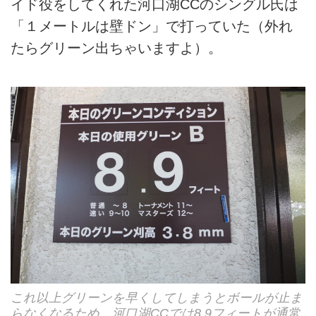
イド役をしてくれた河口湖CCのシングル氏は
「１メートルは壁ドン」で打っていた（外れ
たらグリーン出ちゃいますよ）。
これ以上グリーンを早くしてしまうとボールが止ま
らなくなるため、河口湖CCでは8.9フィートが通常