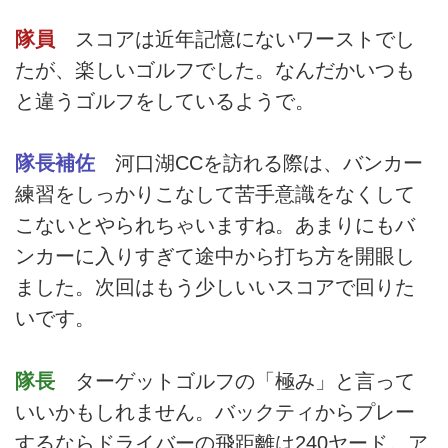
隊員
スコアは近年記憶にないワーストでし
たが、楽しいゴルフでした。なんだかいつも
と違うゴルフをしているようで。
隊長補佐
河口湖CCを訪れる際は、バンカー
練習をしっかりこなして苦手意識をなくして
こないとやられちゃいますね。あまりにもバ
ンカーに入りすぎて途中から打ち方を開眼し
ました。次回はもう少しいいスコアで回りた
いです。
隊長
ターゲットゴルフの「極み」と言って
いいかもしれません。バックティからプレー
するならドライバーの飛距離は240ヤード。ア