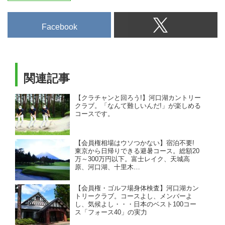
Facebook
関連記事
【クラチャンと回ろう!】河口湖カントリー
クラブ。「なんて難しいんだ!」が楽しめる
コースです。
【会員権相場はウソつかない】宿泊不要!
東京から日帰りできる避暑コース。総額20
万～300万円以下。富士レイク、天城高
原、河口湖、十里木…
【会員権・ゴルフ場身体検査】河口湖カン
トリークラブ。コースよし、メンバーよ
し、気候よし・・・日本のベスト100コー
ス「フォース40」の実力