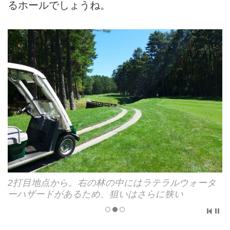
るホールでしょうね。
点から。右の林の中にはラテラルウォータ
1打目、2打
ドがあるため、狙いはさらに狭い
える難ホー