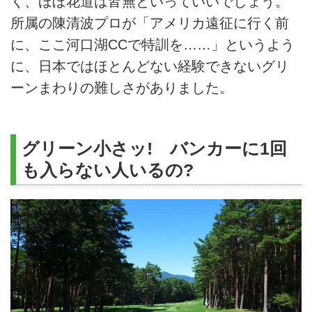
く、ほぼ花道は皆無といっていいでしょう。
所属の陳清波プロが「アメリカ遠征に行く前
に、ここ河口湖CCで特訓を……」というよう
に、日本ではほとんどない経験できないグリ
ーンまわりの難しさがありました。
グリーン小さッ! バンカーに1回
も入らない人いるの?