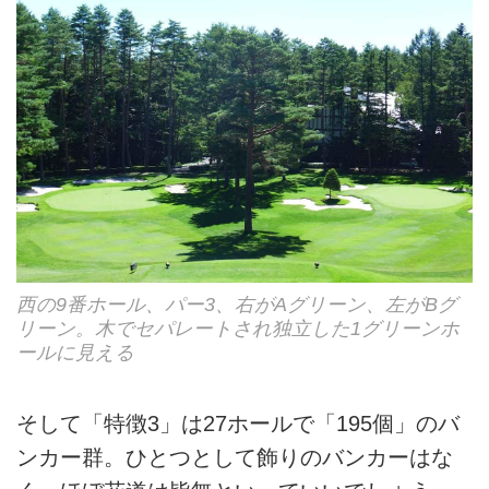
西の9番ホール、パー3、右がAグリーン、左がBグ
リーン。木でセパレートされ独立した1グリーンホ
ールに見える
そして「特徴3」は27ホールで「195個」のバ
ンカー群。ひとつとして飾りのバンカーはな