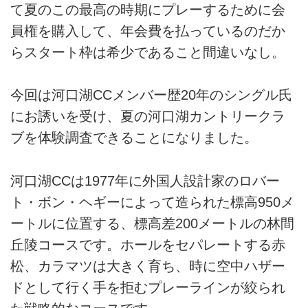
て夏のこの最高の時期にプレーするために会
員権を購入して、年会費を払っているのだか
らスタート枠は希少であること間違いなし。
今回は河口湖CCメンバー歴20年のシングル氏
にお誘いを受け、夏の河口湖カントリークラ
ブを体験調査できることになりました。
河口湖CCは1977年に外国人設計家のロバー
ト・ボン・ヘギーによって造られた標高950メ
ートルに位置する、標高差200メートルの林間
丘陵コースです。ホールをセパレートする赤
松、カラマツは大きく育ち、時に空中ハザー
ドとして行く手を拒むプレーラインが絞られ