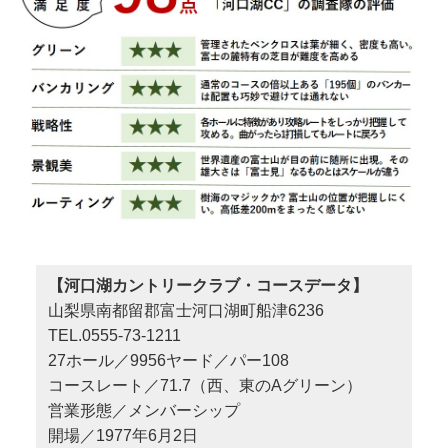
【河口湖カントリークラブ・コースデータ】
山梨県南都留郡富士河口湖町船津6236
TEL.0555-73-1211
27ホール／9956ヤード／パー108
コースレート／71.7（西、東のAグリーン）
営業形態／メンバーシップ
開場／1977年6月2日