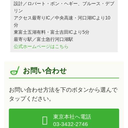
設計／ロバート・ボン・ヘギー、ブルース・デブ
リン
アクセス最寄りIC／中央高速・河口湖ICより10
分
東富士五湖有料・富士吉田ICより5分
最寄り駅／富士急行河口湖駅
公式ホームページはこちら
お問い合わせ
お問い合わせ方法を下のボタンから選んで
タップ
ください。
東京本社へ電話
03-3432-2746