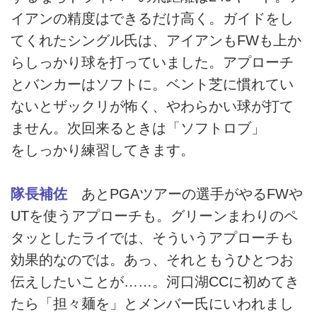
イアンの精度はできるだけ高く。ガイドをし
てくれたシングル氏は、アイアンもFWも上か
らしっかり球を打っていました。アプローチ
とバンカーはソフトに。ベント芝に慣れてい
ないとザックリが怖く、やわらかい球が打て
ません。次回来るときは「ソフトロブ」
をしっかり練習してきます。
隊長補佐
あとPGAツアーの選手がやるFWや
UTを使うアプローチも。グリーンまわりのペ
タッとしたライでは、そういうアプローチも
効果的なのでは。あっ、それともうひとつお
伝えしたいことが……。河口湖CCに初めてき
たら「担々麺を」とメンバー氏にいわれまし