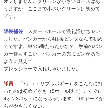
オンしません。グリーンが小さいコースはあ
りますか、ここまで小さいグリーンは初めて
です。
隊長補佐
スタートホールで洗礼浴びちゃい
ました。バンカーから4往復ビンタなんて初め
てですよ。東の6番だったかな？ 手前のバン
カー群もすごい。バンカーの先にピンがある
ように見えて、
プレッシャーで入れちゃいました。
隊員
「7」（トリプルボギー）をこんなに打
ったのは初めてかも（5ホール以上）。すぐに
4オン3パットになっちゃいます。100ヤードか
らがやさしくない。