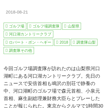
2018-08-21
ゴルフ場
ゴルフ場調査隊
山梨県
河口湖カントリークラブ
ロバート・ボン・ヘギー
2018
調査隊山梨
調査隊その他
今回ゴルフ場調査隊が訪れたのは山梨県河口
湖町にある河口湖カントリークラブ。先日の
ニュースで安倍首相も鳴沢の別荘で静養の
中、河口湖町のゴルフ場で森元首相、小泉元
首相、麻生副総理兼財務大臣らとプレーした
ことが報じられた。東京からクルマで1時間30