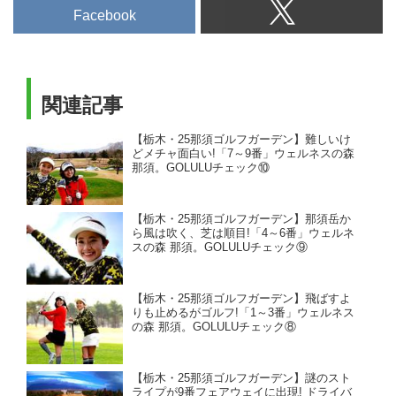
Facebook
関連記事
【栃木・25那須ゴルフガーデン】難しいけ
どメチャ面白い!「7～9番」ウェルネスの森
那須。GOLULUチェック⑩
【栃木・25那須ゴルフガーデン】那須岳か
ら風は吹く、芝は順目!「4～6番」ウェルネ
スの森 那須。GOLULUチェック⑨
【栃木・25那須ゴルフガーデン】飛ばすよ
りも止めるがゴルフ!「1～3番」ウェルネス
の森 那須。GOLULUチェック⑧
【栃木・25那須ゴルフガーデン】謎のスト
ライプが9番フェアウェイに出現! ドライバ