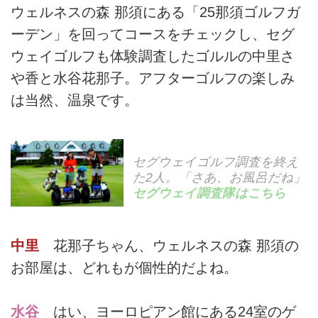
ウェルネスの森 那須にある「25那須ゴルフガ
ーデン」を回ってコースをチェックし、セグ
ウェイゴルフも体験調査したゴルルの中里さ
や香と水谷花那子。アフターゴルフの楽しみ
は当然、温泉です。
セグウェイゴルフ調査を終え
た2人。「さあ、お風呂だね」
セグウェイ調査隊はこちら
中里
花那子ちゃん、ウェルネスの森 那須の
お部屋は、どれもが個性的だよね。
水谷
はい、ヨーロピアン館にある24室のゲ