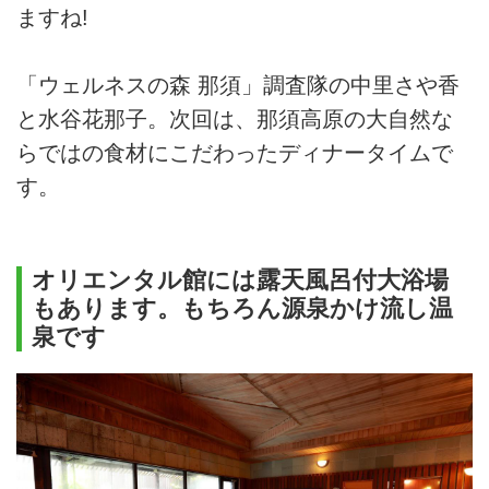
ますね!
「ウェルネスの森 那須」調査隊の中里さや香
と水谷花那子。次回は、那須高原の大自然な
らではの食材にこだわったディナータイムで
す。
オリエンタル館には露天風呂付大浴場
もあります。もちろん源泉かけ流し温
泉です