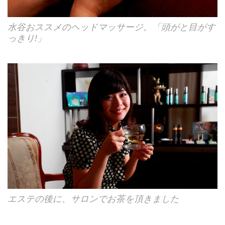
水谷おススメのヘッドマッサージ。「頭がと目がす
っきり!」
エステの後に、サロンでお茶を頂きました