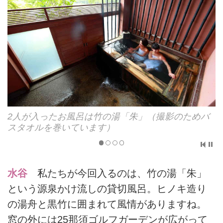
バ
湯殿の窓を覗けば25那須ゴルフガーデン
水谷
私たちが今回入るのは、竹の湯「朱」
という源泉かけ流しの貸切風呂。ヒノキ造り
の湯舟と黒竹に囲まれて風情がありますね。
窓の外には25那須ゴルフガーデンが広がって