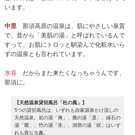
います。
中里
那須高原の温泉は、肌にやさしい泉質
で、昔から「美肌の湯」と呼ばれているんで
すって。お肌にトロッと馴染んで化粧水いら
ずの温泉とも言われています。
水谷
だからまた来たくなっちゃうんです、
那須に。
【天然温泉貸切風呂「杜の風」】
5つの貸切風呂は、いずれも自家源泉かけ流しの
天然温泉。岩の湯「爽」、雅の湯「凛」、縁石の
湯「耀」、竹の湯「朱」、洞窟の湯「瞑」はいず
れも異なる趣。