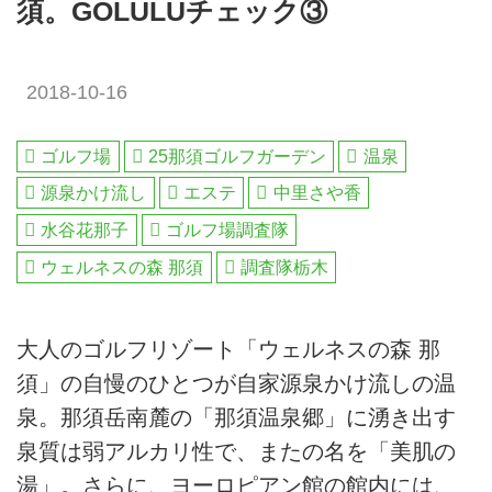
須。GOLULUチェック③
2018-10-16
ゴルフ場
25那須ゴルフガーデン
温泉
源泉かけ流し
エステ
中里さや香
水谷花那子
ゴルフ場調査隊
ウェルネスの森 那須
調査隊栃木
大人のゴルフリゾート「ウェルネスの森 那
須」の自慢のひとつが自家源泉かけ流しの温
泉。那須岳南麓の「那須温泉郷」に湧き出す
泉質は弱アルカリ性で、またの名を「美肌の
湯」。さらに、ヨーロピアン館の館内には、