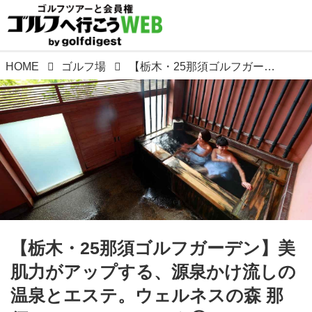
HOME
ゴルフ場
【栃木・25那須ゴルフガーデン】美肌力がアップする、源泉かけ流しの温泉とエステ。ウェルネスの森 那須。GOLULUチェック③
【栃木・25那須ゴルフガーデン】美
肌力がアップする、源泉かけ流しの
温泉とエステ。ウェルネスの森 那