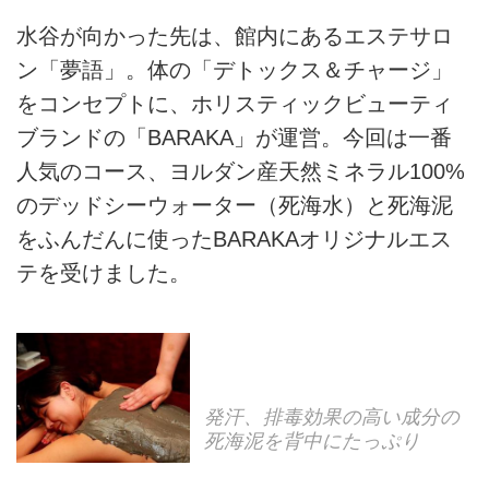
水谷が向かった先は、館内にあるエステサロ
ン「夢語」。体の「デトックス＆チャージ」
をコンセプトに、ホリスティックビューティ
ブランドの「BARAKA」が運営。今回は一番
人気のコース、ヨルダン産天然ミネラル100%
のデッドシーウォーター（死海水）と死海泥
をふんだんに使ったBARAKAオリジナルエス
テを受けました。
発汗、排毒効果の高い成分の
死海泥を背中にたっぷり