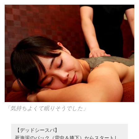
「気持ちよくて眠りそうでした」
【デッドシースパ】
死海泥のパック（背中＆膝下）からスタートし