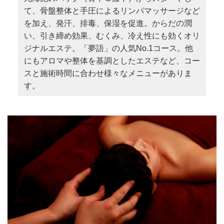
て、骨盤整体と手圧によるリンパマッサージなど
を加え、発汗、排毒、保湿を促進。からだの潤
い、引き締め効果、むくみ、冷え性にも効くオリ
ジナルエステ。「夢語」の人気No.1コース。他
にもアロマや整体を基調としたエステなど、コー
スと施術時間に合わせ様々なメニューがありま
す。