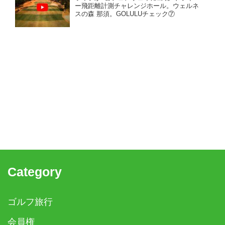
ー飛距離計測チャレンジホール。ウェルネ
スの森 那須。GOLULUチェック⑦
Category
ゴルフ旅行
会員権