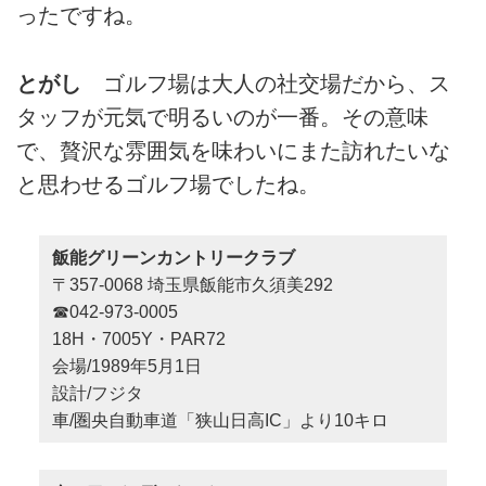
ったですね。
とがし
ゴルフ場は大人の社交場だから、ス
タッフが元気で明るいのが一番。その意味
で、贅沢な雰囲気を味わいにまた訪れたいな
と思わせるゴルフ場でしたね。
飯能グリーンカントリークラブ
〒357-0068 埼玉県飯能市久須美292
☎042-973-0005
18H・7005Y・PAR72
会場/1989年5月1日
設計/フジタ
車/圏央自動車道「狭山日高IC」より10キロ