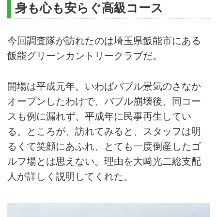
身も心も安らぐ高級コース
今回調査隊が訪れたのは埼玉県飯能市にある
飯能グリーンカントリークラブだ。
開場は平成元年。いわばバブル景気のさなか
オープンしたわけで、バブル崩壊後、同コー
スも例に漏れず、平成年に民事再生してい
る。ところが、訪れてみると、スタッフは明
るくて笑顔にあふれ、とても一度倒産したゴ
ルフ場とは思えない。理由を大﨑光二総支配
人が詳しく説明してくれた。