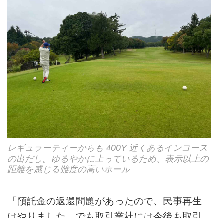
レギュラーティーからも 400Y 近くあるインコース
の出だし。ゆるやかに上っているため、表示以上の
距離を感じる難度の高いホール
「預託金の返還問題があったので、民事再生
はやりました。でも取引業社には今後も取引