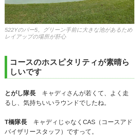
522Yのパー5。グリーン手前に大きな池があるため
レイアップの場所が肝心
コースのホスピタリティが素晴ら
しいです
とがし隊長
キャディさんが若くて、よく走
るし、気持ちいいラウンドでしたね。
T橋隊長
キャディじゃなくCAS（コースアド
バイザリースタッフ）ですって。