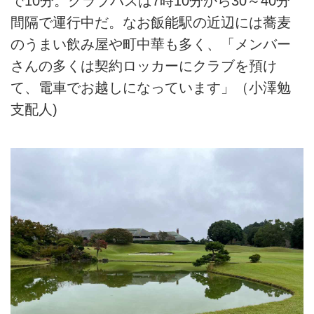
で10分。クラブバスは7時10分から30～40分
間隔で運行中だ。なお飯能駅の近辺には蕎麦
のうまい飲み屋や町中華も多く、「メンバー
さんの多くは契約ロッカーにクラブを預け
て、電車でお越しになっています」（小澤勉
支配人)