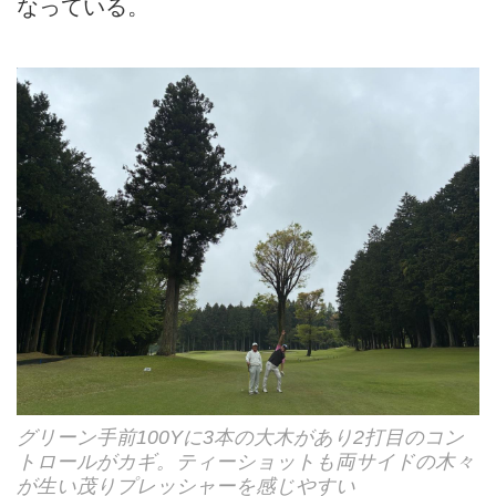
なっている。
グリーン手前100Yに3本の大木があり2打目のコン
トロールがカギ。ティーショットも両サイドの木々
が生い茂りプレッシャーを感じやすい