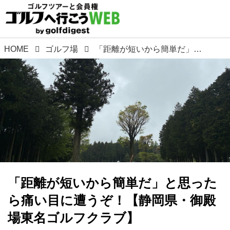
HOME
ゴルフ場
「距離が短いから簡単だ」と思ったら痛い目に遭うぞ！【静岡県・御殿場東名ゴルフクラブ】
「距離が短いから簡単だ」と思った
ら痛い目に遭うぞ！【静岡県・御殿
場東名ゴルフクラブ】