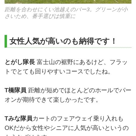
距離を合わせにくい池越えのパー3。グリーンが小
さいため、番手選びは慎重に
女性人気が高いのも納得です！
とがし隊長
富士山の裾野にあるけど、フラッ
トでとても回りやすいコースでしたね。
T橋隊員
距離が短めでほとんどのホールでパー
オンが期待できて楽しかったです。
Tみな隊員
カートのフェアウェイ乗り入れも
OKだから女性やシニアに人気が高いというの