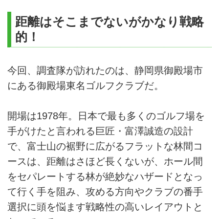
距離はそこまでないがかなり戦略
的！
今回、調査隊が訪れたのは、静岡県御殿場市
にある御殿場東名ゴルフクラブだ。
開場は1978年。日本で最も多くのゴルフ場を
手がけたと言われる巨匠・富澤誠造の設計
で、富士山の裾野に広がるフラットな林間コ
ースは、距離はさほど長くないが、ホール間
をセパレートする林が絶妙なハザードとなっ
て行く手を阻み、攻める方向やクラブの番手
選択に頭を悩ます戦略性の高いレイアウトと