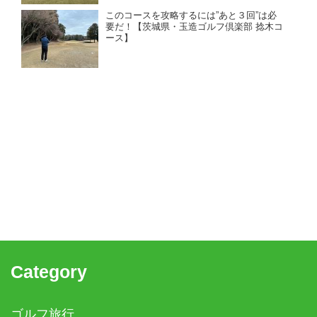
このコースを攻略するには”あと３回”は必
要だ！【茨城県・玉造ゴルフ倶楽部 捻木コ
ース】
Category
ゴルフ旅行