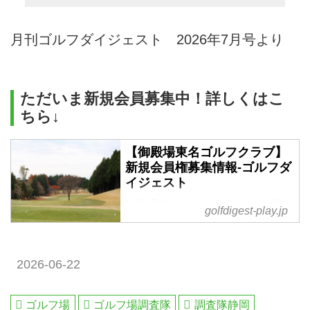
月刊ゴルフダイジェスト 2026年7月号より
ただいま新規会員募集中！詳しくはこ
ちら↓
【御殿場東名ゴルフクラブ】
新規会員権募集情報-ゴルフダ
イジェスト
御殿場東名ゴルフクラブの会員権
golfdigest-play.jp
ならゴルフダイジェスト社へ。視
察プレーや入会金、年会費・評判
など会員権募集情報はこちら
2026-06-22
ゴルフ場
ゴルフ場調査隊
調査隊静岡