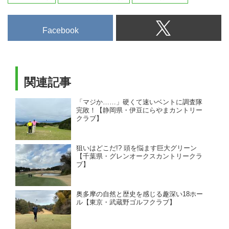
Facebook
関連記事
「マジか……」硬くて速いベントに調査隊
完敗！【静岡県・伊豆にらやまカントリー
クラブ】
狙いはどこだ!? 頭を悩ます巨大グリーン
【千葉県・グレンオークスカントリークラ
ブ】
奥多摩の自然と歴史を感じる趣深い18ホー
ル【東京・武蔵野ゴルフクラブ】