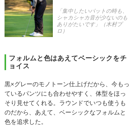
「集中したいパットの時も、
シャカシャカ音が少ないのも
ありがたいです」（木村プ
ロ）
フォルムと色はあえてベーシックをチ
ョイス
黒×グレーのモノトーン仕上げだから、今もっ
ているパンツにも合わせやすく、体型をほっ
そり見せてくれる。ラウンドでいつも使うも
のだから、あえて、ベーシックなフォルムと
色を追求した。