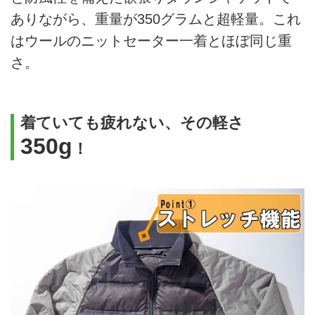
ありながら、重量が350グラムと超軽量。これ
はウールのニットセーター一着とほぼ同じ重
さ。
着ていても疲れない、その軽さ
350g
！