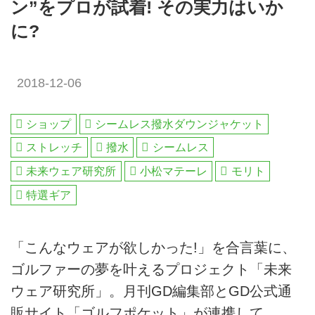
ン”をプロが試着! その実力はいか
に?
2018-12-06
ショップ
シームレス撥水ダウンジャケット
ストレッチ
撥水
シームレス
未来ウェア研究所
小松マテーレ
モリト
特選ギア
「こんなウェアが欲しかった!」を合言葉に、
ゴルファーの夢を叶えるプロジェクト「未来
ウェア研究所」。月刊GD編集部とGD公式通
販サイト「ゴルフポケット」が連携して、