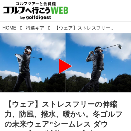
HOME
特選ギア
【ウェア】ストレスフリーの伸縮力、防風、撥水、暖かい。冬ゴルフの未来ウェア‟シームレス ダウン”をプロが試着! その実力はいかに?
【ウェア】ストレスフリーの伸縮
力、防風、撥水、暖かい。冬ゴルフ
の未来ウェア‟シームレス ダウ