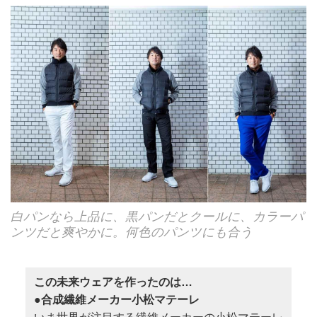
白パンなら上品に、黒パンだとクールに、カラーパ
ンツだと爽やかに。何色のパンツにも合う
この未来ウェアを作ったのは…
●合成繊維メーカー小松マテーレ