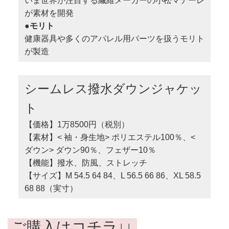
いま世界が注目する繊維メーカーの小松マテーレ
が素材を開発
●モリト
健康器具や多くのアパレル用パーツを扱うモリト
が製造
シームレス撥水ダウンジャケッ
ト
【価格】1万8500円（税別）
【素材】< 袖・身生地> ポリエステル100％、<
ダウン> ダウン90％、フェザー10％
【機能】撥水、防風、ストレッチ
【サイズ】M 54.5 64 84、L 56.5 66 86、XL 58.5
68 88（実寸）
ご購入はコチラ↓↓