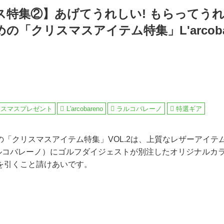
特集②】あげてうれしい! もらってうれ
の「クリスマスアイテム特集」L'arcoba
）
リスマスプレゼント
L'arcobareno
ラルコバレーノ
特選ギア
の「クリスマスアイテム特集」VOL.2は、上質なレザーアイテ
eno（ラルコバレーノ）にゴルフダイジェストが別注したオリジナル
を引くこと請けあいです。