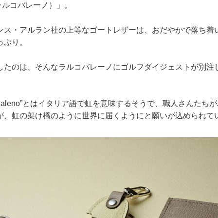
no（ラルコバレーノ）」。
ンス・アルラン社の上等なゴートレザーは、おだやかで落ち着
っぷり。
したのは、そんなラルコバレーノにゴルフダイジェストが別注
rcobaleno”とはイタリア語で虹を意味するそうで、職人さんた
が、虹の架け橋のように世界に届くようにと願いが込められて