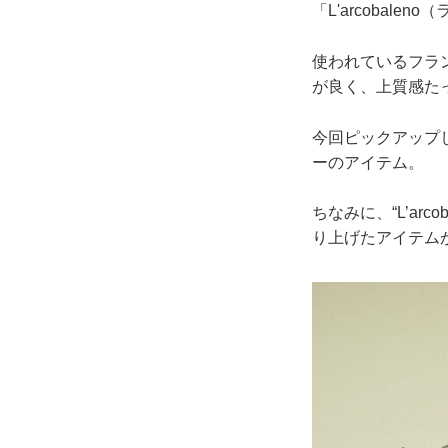
「L'arcobale
使われているフラ
が良く、上質感た
今回ピックアップ
ーのアイテム。
ちなみに、“L’a
り上げたアイテム