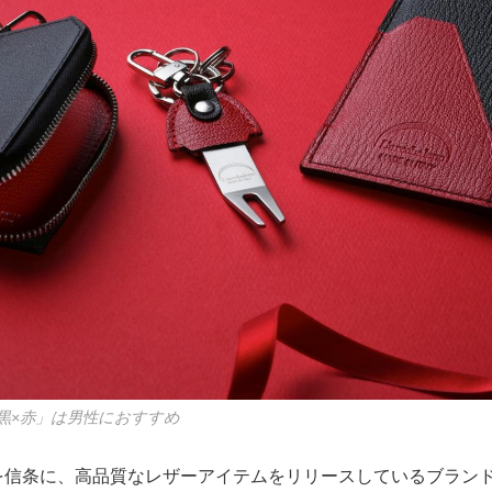
黒×赤」は男性におすすめ
TALY”を信条に、高品質なレザーアイテムをリリースしているブラン