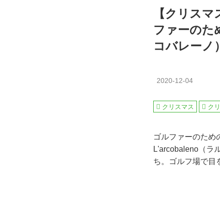
【クリスマス
ファーのため
コバレーノ
2020-12-04
クリスマス
ク
ゴルファーのため
L'arcobal
ち。ゴルフ場で目