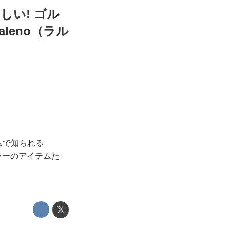
しい! ゴル
leno（ラル
ムで知られる
カラーのアイテムた