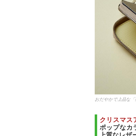
おだやかで上品な「
クリスマス
ポップなカ
上質なレザ