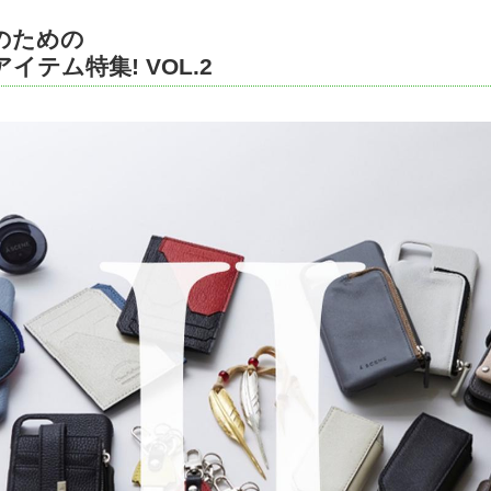
のための
イテム特集! VOL.2