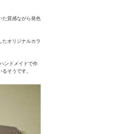
いた質感ながら発色
したオリジナルカラ
ちがハンドメイドで作
いるそうです。