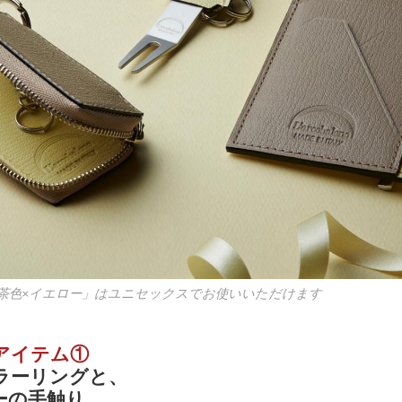
茶色×イエロー」はユニセックスでお使いいただけます
アイテム①
ラーリングと、
ーの手触り。