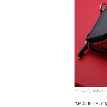
ワイルドな印象の「
“MADE IN I