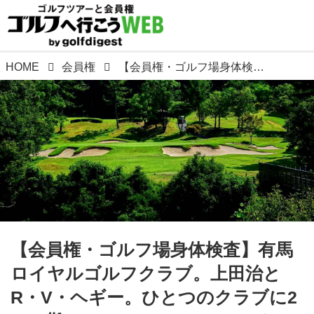
HOME
会員権
【会員権・ゴルフ場身体検査】有馬ロイヤルゴルフクラブ。上田治とR・V・ヘギー。ひとつのクラブに2つの難コース! 36ホールのトーナメントコース
【会員権・ゴルフ場身体検査】有馬
ロイヤルゴルフクラブ。上田治と
R・V・ヘギー。ひとつのクラブに2