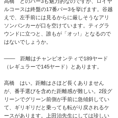
高橋 どのパー3も魅力的なのですが、ロイヤ
ルコースは終盤の17番パー3を挙げます。谷越
えで、左手前には見るからに厳しそうなアリ
ソンバンカーが口を空けています。ティグラ
ウンドに立つと、誰もが「オッ!」となるので
はないでしょうか。
─── 距離はチャンピオンティで189ヤード
（レギュラーで145ヤード）とあります。
高橋 はい。距離はさほど長くありません
が、番手選びを含めた距離感が難しい。2段グ
リーンでグリーン前側が手前に急傾斜してい
て、ギリギリだと乗っても転がり戻されるケ
ースがあります。上田治先生にしては珍しい