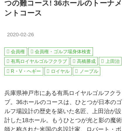
つの難コース! 36ホールのトーナメ
ントコース
2020-02-26
会員権
会員権・ゴルフ場身体検査
有馬ロイヤルゴルフクラブ
高橋勝成
上田治
R・V・ヘギー
ロイヤル
ノーブル
兵庫県神戸市にある有馬ロイヤルゴルフクラ
ブ。36ホールのコースは、ひとつが日本のゴ
ルフ場設計の歴史を築いた名匠、上田治が設
計した18ホール。もうひとつが光と影の魔術
師と称された米国の名設計家、ロバート・ボ