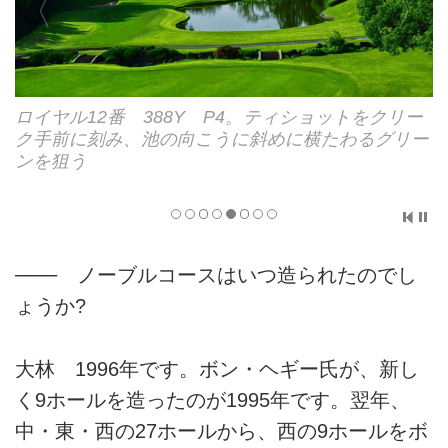
ロイヤル12番 388Y P4。ティショットをクリー
ク手前に刻み、池の向こうに斜めに横たわるグリー
ンを狙う
─── ノーブルコースはいつ造られたのでし
ょうか?
大林 1996年です。ボン・ヘギー氏が、新し
く9ホールを造ったのが1995年です。翌年、
中・東・西の27ホールから、西の9ホールをボ