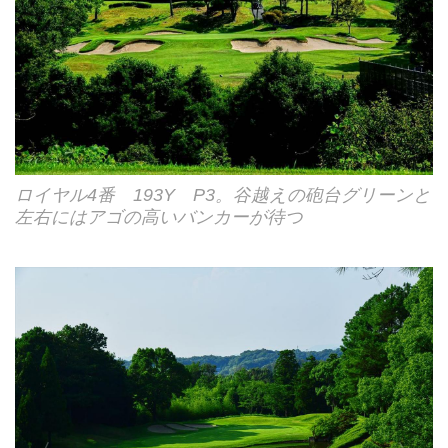
ロイヤル4番 193Y P3。谷越えの砲台グリーンと
左右にはアゴの高いバンカーが待つ