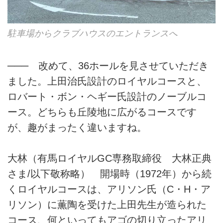
駐車場からクラブハウスのエントランスへ
─── 改めて、36ホールを見させていただき
ました。上田治氏設計のロイヤルコースと、
ロバート・ボン・ヘギー氏設計のノーブルコ
ース。どちらも丘陵地に広がるコースです
が、趣がまったく違いますね。
大林（有馬ロイヤルGC専務取締役 大林正典
さま/以下敬称略） 開場時（1972年）から続
くロイヤルコースは、アリソン氏（C・H・ア
リソン）に薫陶を受けた上田先生が造られた
コース、何といってもアゴの切り立ったアリ