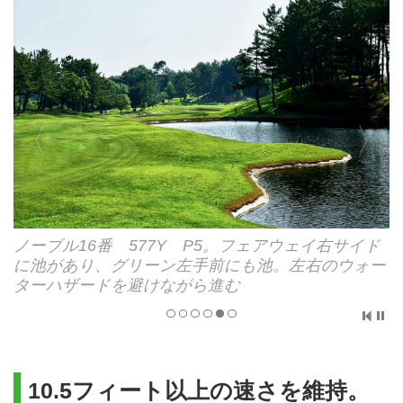
ノーブル16番 577Y P5。フェアウェイ右サイド
に池があり、グリーン左手前にも池。左右のウォー
ターハザードを避けながら進む
10.5フィート以上の速さを維持。