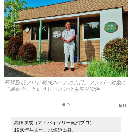
高橋勝成プロと勝成ルームの入口。メンバー対象の
「勝成会」というレッスン会も毎月開催
高橋勝成（アドバイザリー契約プロ）
1950年生まれ、北海道出身。