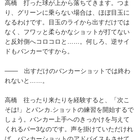
高橋 打った球が上から落ちてきます。つま
り、グリーンに乗らない場合は、ほぼ目玉に
なるわけです。目玉のライから出すだけでは
なく、フワッと柔らかなショットが打てない
と反対側へコロコロと……。何しろ、逆サイ
ドもバンカーですから。
─── 出すだけのバンカーショットでは終わ
れないと……。
高橋 往ったり来たりを経験すると、「次こ
そは!」とバンカ₋ショットの練習を開始するで
しょう。バンカー上手へのきっかけを与えて
くれるパー3なのです。声を掛けていただけれ
ば、バンカーショットのアドバイスもさせて