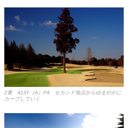
2番 413Y（A）P4 セカンド地点からゆるやかに
カーブしていく