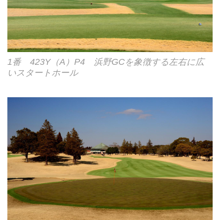
1番 423Y（A）P4 浜野GCを象徴する左右に広
いスタートホール