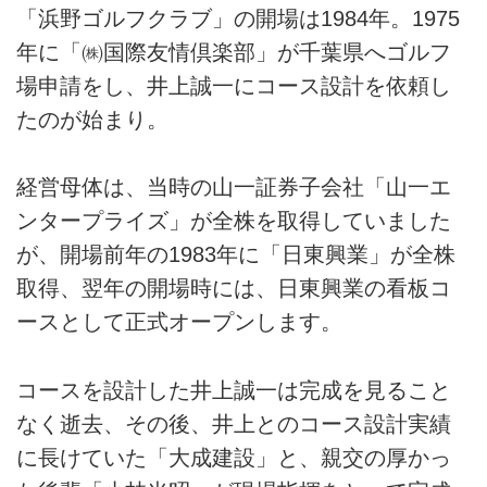
「浜野ゴルフクラブ」の開場は1984年。1975
年に「㈱国際友情倶楽部」が千葉県へゴルフ
場申請をし、井上誠一にコース設計を依頼し
たのが始まり。
経営母体は、当時の山一証券子会社「山一エ
ンタープライズ」が全株を取得していました
が、開場前年の1983年に「日東興業」が全株
取得、翌年の開場時には、日東興業の看板コ
ースとして正式オープンします。
コースを設計した井上誠一は完成を見ること
なく逝去、その後、井上とのコース設計実績
に長けていた「大成建設」と、親交の厚かっ