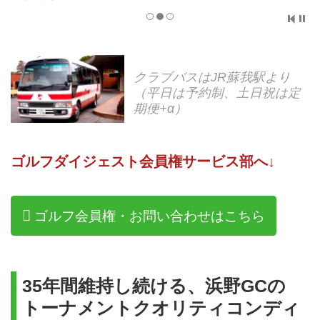
クラブバスはJR蘇我駅より
（平日は予約制、土日祝は定
期便+α）
ゴルフダイジェスト会員権サービス部へ↓
ゴルフ会員権・お問い合わせはこちら
35年間維持し続ける、浜野GCの
トーナメントクオリティコンディ