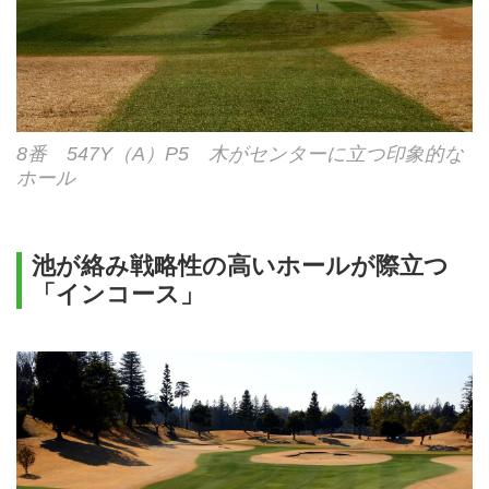
8番 547Y（A）P5 木がセンターに立つ印象的な
ホール
池が絡み戦略性の高いホールが際立つ
「インコース」