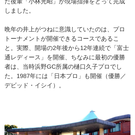
た後輩「小林光昭」が現場指揮をとって完成
しました。
晩年の井上がつねに意識していたのは、プロ
トーナメントが開催できるコースであるこ
と。実際、開場の2年後から12年連続で「富士
通レディース」を開催、ちなみに最初の優勝
者は、当時浜野GC所属の樋口久子プロでし
た。1987年には「日本プロ」も開催（優勝／
デビッド・イシイ）。