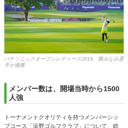
パナソニックオープンレディース2019、勝みなみ選
手が優勝
メンバー数は、開場当時から1500
人強
トーナメントクオリティを持つメンバーシッ
プコース「浜野ゴルフクラブ」について、総