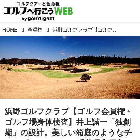
HOME
会員権
浜野ゴルフクラブ【ゴルフ会員権・ゴルフ場身体検査】井上誠一「独創期」の設計。美しい箱庭のようなチャンピオンコース。千葉県市原市
浜野ゴルフクラブ【ゴルフ会員権・
ゴルフ場身体検査】井上誠一「独創
期」の設計。美しい箱庭のようなチ