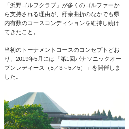
「浜野ゴルフクラブ」が多くのゴルファーか
ら支持される理由が、紆余曲折のなかでも県
内有数のコースコンディションを維持し続け
てきたこと。
当初のトーナメントコースのコンセプトどお
り、2019年5月には「第1回パナソニックオー
プンレディース（5／3～5／5）」を開催しま
した。