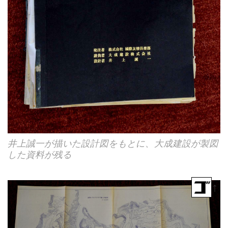
井上誠一が描いた設計図をもとに、大成建設が製図
した資料が残る
↑