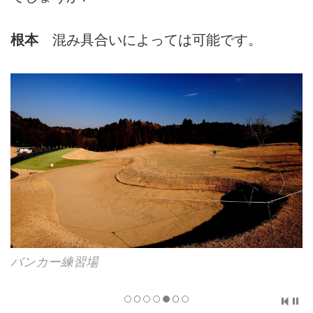
根本
混み具合いによっては可能です。
練習グリーンは2面。Aグリーン用「ペンA-2」、B
グリーン用「ペンクロス」