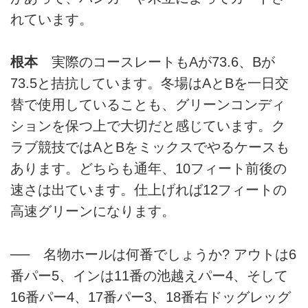
れています。
根本
実際のコースレートもAが73.6、Bが
73.5と拮抗しています。冬場はAとBを一日交
替で使用していることも、グリーンコンディ
ションを保つ上で大切だと感じています。ク
ラブ競技ではAとBをミックスでやるケースも
あります。どちらも通年、10フィート前後の
速さは出ています。仕上げれば12フィートの
高速グリーンになります。
── 名物ホールは何番でしょうか? アウトは6
番パー5、インは11番の池越えパー4、そして
16番パー4、17番パー3、18番右ドッグレッグ