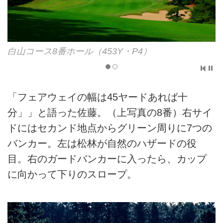
白山コース8番ホール（453Y・P4）
「フェアウェイの幅は45ヤードあれば十
分」」と語った佐藤。（上写真の8番）右サイ
ドにはセカンド地点からグリーン周りに7つの
バンカー。左は松林が自然のハザードの役
目。右のガードバンカーに入ったら、カップ
に向かって下りのスロープ。