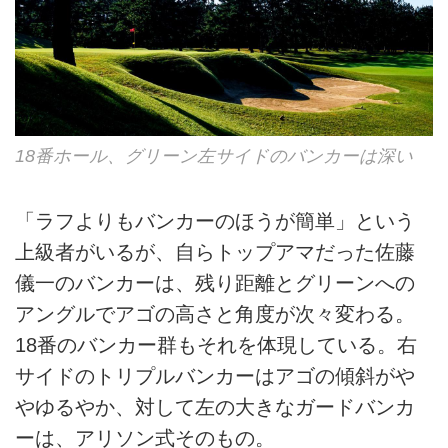
18番ホール、グリーン左サイドのバンカーは深い
「ラフよりもバンカーのほうが簡単」という
上級者がいるが、自らトップアマだった佐藤
儀一のバンカーは、残り距離とグリーンへの
アングルでアゴの高さと角度が次々変わる。
18番のバンカー群もそれを体現している。右
サイドのトリプルバンカーはアゴの傾斜がや
やゆるやか、対して左の大きなガードバンカ
ーは、アリソン式そのもの。