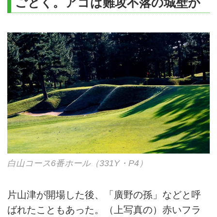
ごとく。アゴは難攻不落の城壁か
白山コース6番ホール（331Y・P4）
片山津が開場した後、「廣野の孫」などと呼
ばれたこともあった。（上写真の）赤いフラ