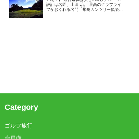
設計は名匠、上田 治。 最高のクラブライ
フがおくれる名門「飛鳥カンツリー倶楽
部」。お得な売り希望を承りました！ 大阪
からも京都からもアクセス良好。クラブバ
スが充実、電車でも行きやすい。
Category
ゴルフ旅行
会員権