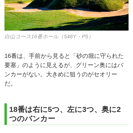
白山コース16番ホール（546Y・P5）
16番は、手前から見ると「砂の堀に守られた
要塞」のように見えるが、グリーン奥にはバ
ンカーがない。大きめに狙うのがセオリー
だ。
18番は右に5つ、左に3つ、奥に2
つのバンカー