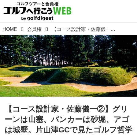
HOME
会員権
【コース設計家・佐藤儀一②】グリーンは山塞、バンカーは砂堀、アゴは城壁。片山津GCで見たゴルフ哲学
【コース設計家・佐藤儀一②】グリ
ーンは山塞、バンカーは砂堀、アゴ
は城壁。片山津GCで見たゴルフ哲学