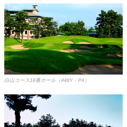
白山コース18番ホール（448Y・P4）