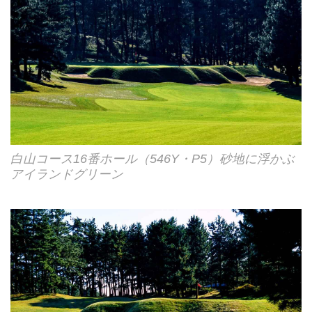
白山コース16番ホール（546Y・P5）砂地に浮かぶ
アイランドグリーン