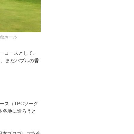
名物ホール
バーコースとして、
は、まだバブルの香
ース（TPCソーグ
本各地に造ろうと
日本プロゴルフ協会