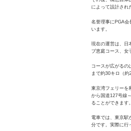
によって設計され
名誉理事にPGA
います。
現在の運営は、日
ブ恵庭コース、女
コースが広がるの
まで約30キロ（約
東京湾フェリーを
から国道127号線
ることができます
電車では、東京駅
分です。実際に行