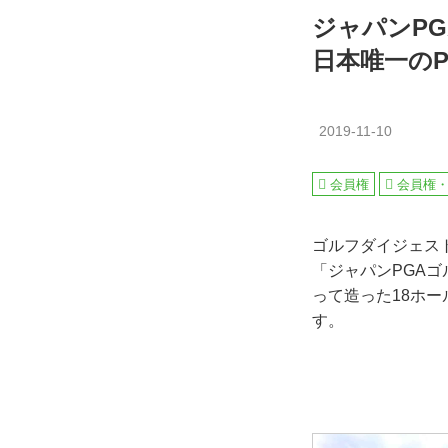
ジャパンP
日本唯一の
2019-11-10
会員権
会員権
ゴルフダイジェス
「ジャパンPGA
って造った18ホ
す。