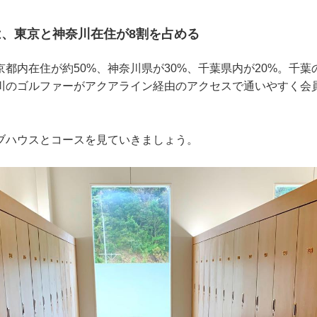
、東京と神奈川在住が8割を占める
都内在住が約50%、神奈川県が30%、千葉県内が20%。千
川のゴルファーがアクアライン経由のアクセスで通いやすく会
。
ブハウスとコースを見ていきましょう。