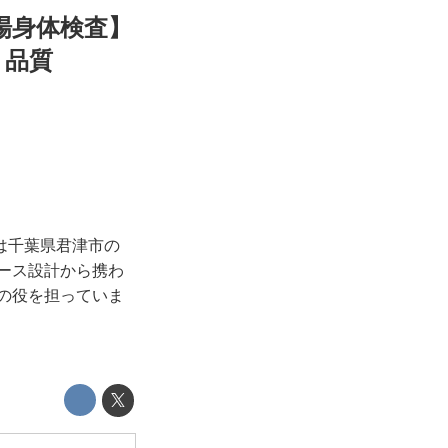
場身体検査】
ト品質
は千葉県君津市の
コース設計から携わ
事の役を担っていま