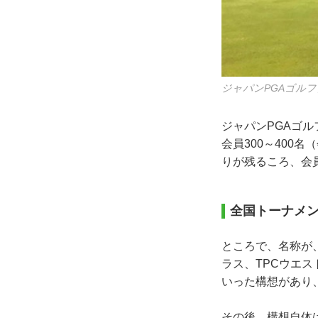
ジャパンPGAゴル
ジャパンPGAゴル
会員300～400
りが残るころ、会員
全国トーナメ
ところで、名称が、
ラス、TPCウエ
いった構想があり
その後、構想自体