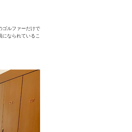
葉のゴルファーだけで
員になられているこ