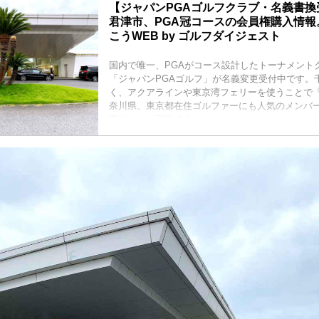
【ジャパンPGAゴルフクラブ・名義書換
君津市、PGA冠コースの会員権購入情報。
こうWEB by ゴルフダイジェスト
国内で唯一、PGAがコース設計したトーナメント
「ジャパンPGAゴルフ」が名義変更受付中です。
く、アクアラインや東京湾フェリーを使うことで「
奈川県、東京都在住ゴルファーにも人気のメンバ
察プレーも可能です。