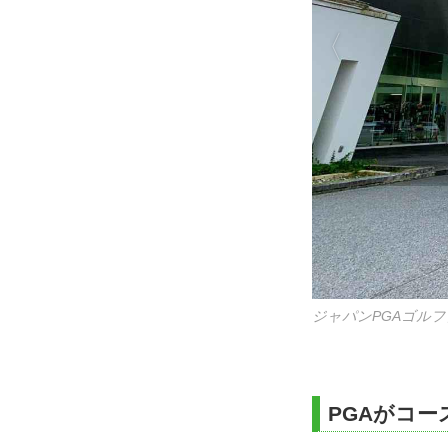
ジャパンPGAゴル
PGAがコー