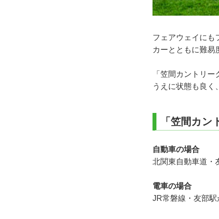
フェアウェイにも
カーとともに難易
「笠間カントリー
うえに状態も良く
「笠間カン
自動車の場合
北関東自動車道・友
電車の場合
JR常磐線・友部駅