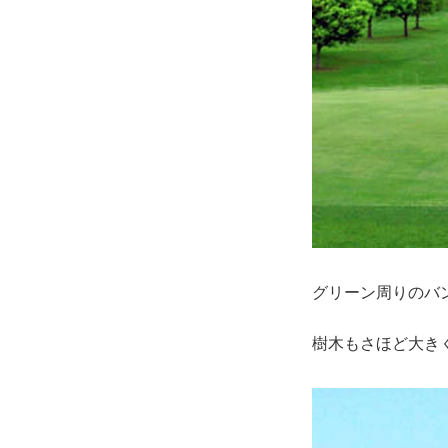
グリーン周りのバ
樹木もさほど大き