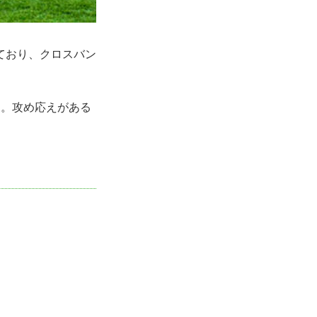
ており、クロスバン
り。攻め応えがある