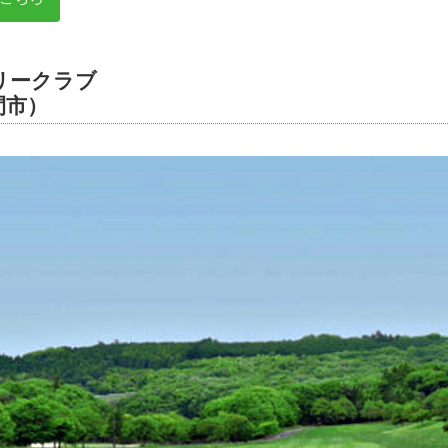
リークラブ
間市）