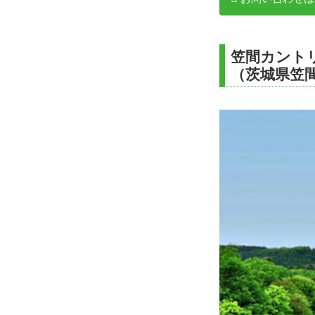
笠間カント
（茨城県笠