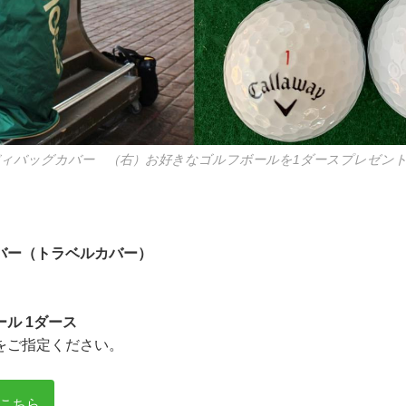
ディバッグカバー （右）お好きなゴルフボールを1ダースプレゼン
バー（トラベルカバー）
ル 1ダース
をご指定ください。
こちら