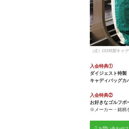
（左）GD特製キャ
入会特典①
ダイジェスト特製
キャディバッグカ
入会特典②
お好きなゴルフボー
※メーカー・銘柄
お問い合わせは