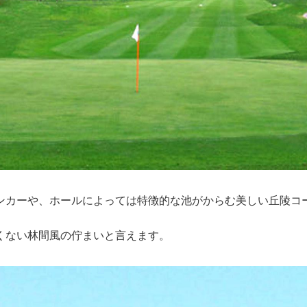
ンカーや、ホールによっては特徴的な池がからむ美しい丘陵コ
くない林間風の佇まいと言えます。