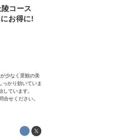
丘陵コース
にお得に!
差が少なく景観の美
しっかり効いていま
始しています。
問合せください。