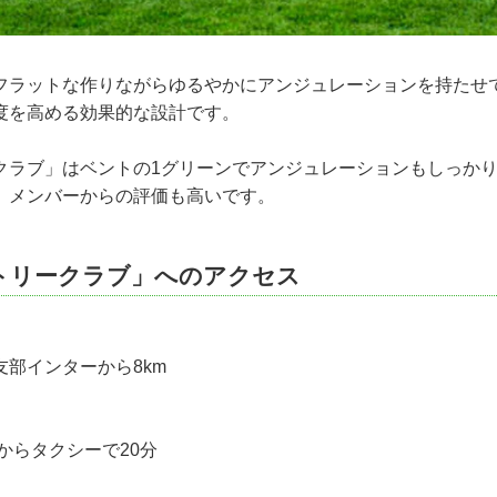
フラットな作りながらゆるやかにアンジュレーションを持たせ
度を高める効果的な設計です。
クラブ」はベントの1グリーンでアンジュレーションもしっか
、メンバーからの評価も高いです。
トリークラブ」へのアクセス
部インターから8km
からタクシーで20分