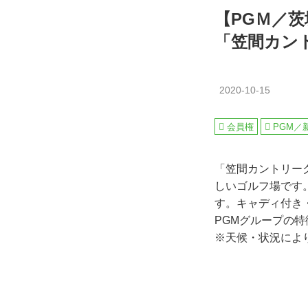
【PGＭ／
「笠間カン
2020-10-15
会員権
PGM／
「笠間カントリー
しいゴルフ場です
す。キャディ付き
PGMグループの
※天候・状況によ