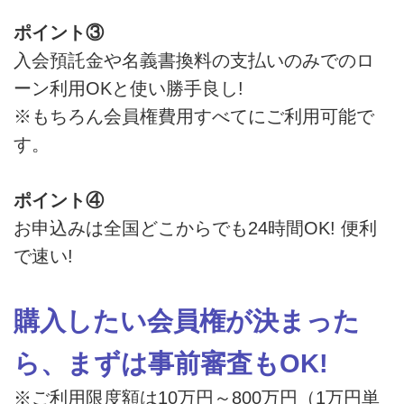
ポイント③
入会預託金や名義書換料の支払いのみでのロ
ーン利用OKと使い勝手良し!
※もちろん会員権費用すべてにご利用可能で
す。
ポイント④
お申込みは全国どこからでも24時間OK! 便利
で速い!
購入したい会員権が決まった
ら、まずは事前審査もOK!
※ご利用限度額は10万円～800万円（1万円単