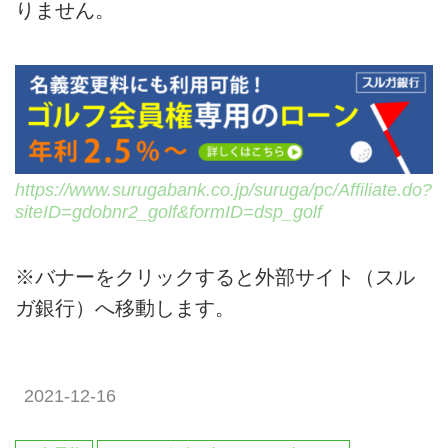
りません。
https://www.surugabank.co.jp/suruga/pc/Affiliate.do?
siteID=gdobnr2_golf&formID=dsp_golf
※バナーをクリックすると外部サイト（スル
ガ銀行）へ移動します。
2021-12-16