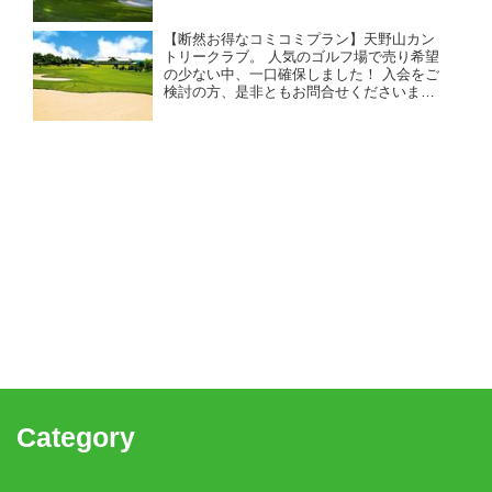
【断然お得なコミコミプラン】天野山カン
トリークラブ。 人気のゴルフ場で売り希望
の少ない中、一口確保しました！ 入会をご
検討の方、是非ともお問合せくださいま
せ！ 関西イチ広い敷地に東西南北からなる
個性派の36ホール。 ビジターによるネット
エントリーを不可。
Category