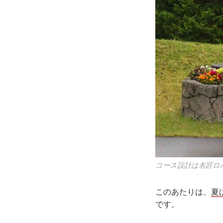
コース設計は名匠ロ
このあたりは、
夏
です。