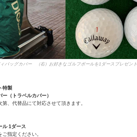
ディバッグカバー （右）お好きなゴルフボールを1ダースプレゼン
ト特製
バー（トラベルカバー）
次第、代替品にて対応させて頂きます。
ル 1ダース
をご指定ください。