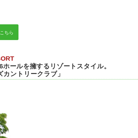
こちら
SORT
36ホールを擁するリゾートスタイル。
ズカントリークラブ」