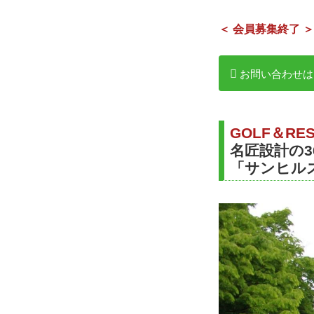
＜ 会員募集終了 ＞
お問い合わせは
GOLF＆RE
名匠設計の
「サンヒル