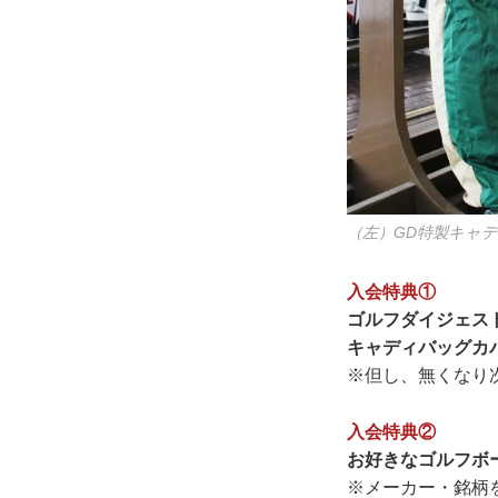
（左）GD特製キャ
入会特典①
ゴルフダイジェス
キャディバッグカ
※但し、無くなり
入会特典②
お好きなゴルフボー
※メーカー・銘柄