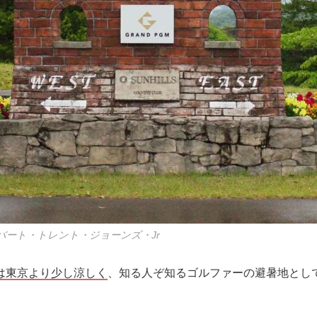
バート・トレント・ジョーンズ・Jr
は東京より少し涼しく
、知る人ぞ知るゴルファーの避暑地とし