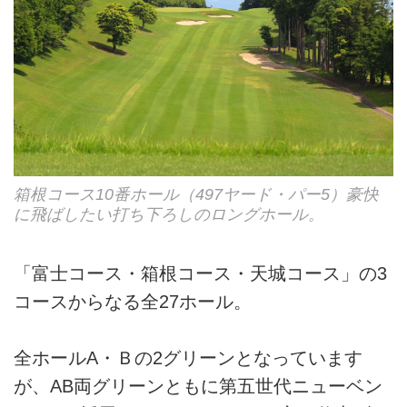
箱根コース10番ホール（497ヤード・パー5）豪快
に飛ばしたい打ち下ろしのロングホール。
「富士コース・箱根コース・天城コース」の3
コースからなる全27ホール。
全ホールA・Ｂの2グリーンとなっています
が、AB両グリーンともに第五世代ニューベン