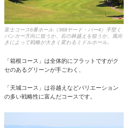
富士コース6番ホール（368ヤード・パー4）手堅く
バンカー方向に狙うか、右の林越えを狙うか、風向
きによって戦略が大きく変わるミドルホール。
「箱根コース」は全体的にフラットですがク
セのあるグリーンが手ごわく、
「天城コース」は谷越えなどバリエーション
の多い戦略性に富んだコースです。