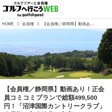
HOME
会員権
【会員権／静岡県】動画あり！正会員コミコミプランで総額499,500円！「沼津国際カントリークラブ」会員権（入会特典も充実！） お得に入会できるプランは、ゴルフダイジェストだけ！！ プレーヤー目線の動画も是非チェック！
【会員権／静岡県】動画あり！正会
員コミコミプランで総額499,500
円！「沼津国際カントリークラブ」