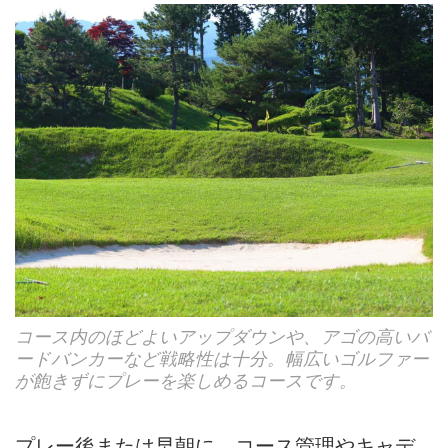
コース内のほどよいアップダウンや、アゴの高いバ
ードバンカーなど戦略性は十分。幅広いゴルファー
が飽きずにプレーを楽しめるコースです。
プレー後または早朝に、コース管理やキャデ