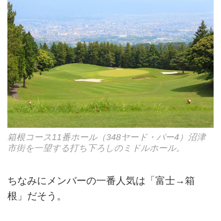
箱根コース11番ホール（348ヤード・パー4）沼津
市街を一望する打ち下ろしのミドルホール。
ちなみにメンバーの一番人気は「富士→箱
根」だそう。