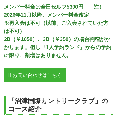
メンバー料金は全日セルフ5300円。 注）
2026年11月以降、メンバー料金改定
※再入会は不可（以前、ご入会されていた方
は不可）
2B（￥1050）、3B（￥350）の場合割増がか
かります。但し『1人予約ランド』からの予約
に限り、割増はありません。
お問い合わせはこちら
「沼津国際カントリークラブ」の
コース紹介