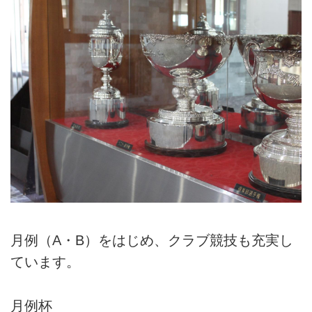
月例（A・B）をはじめ、クラブ競技も充実し
ています。
月例杯