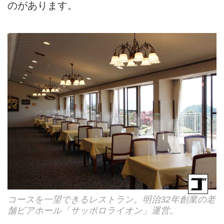
のがあります。
↑
コースを一望できるレストラン。明治32年創業の老
舗ビアホール「サッポロライオン」運営。