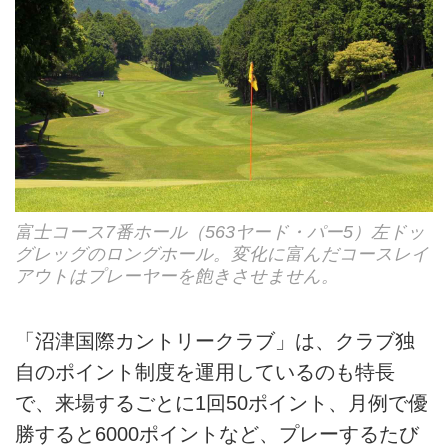
富士コース7番ホール（563ヤード・パー5）左ドッ
グレッグのロングホール。変化に富んだコースレイ
アウトはプレーヤーを飽きさせません。
「沼津国際カントリークラブ」は、クラブ独
自のポイント制度を運用しているのも特長
で、来場するごとに1回50ポイント、月例で優
勝すると6000ポイントなど、プレーするたび