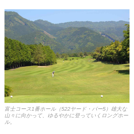
富士コース1番ホール（522ヤード・パー5）雄大な
山々に向かって、ゆるやかに登っていくロングホー
ル。