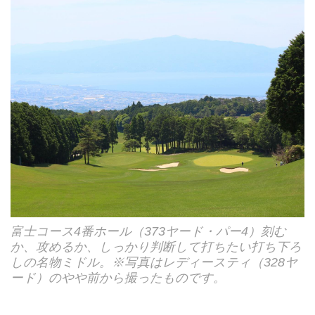
富士コース4番ホール（373ヤード・パー4）刻む
か、攻めるか、しっかり判断して打ちたい打ち下ろ
しの名物ミドル。※写真はレディースティ（328ヤ
ード）のやや前から撮ったものです。