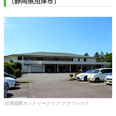
（静岡県沼津市）
沼津国際カントリークラブ クラブハウス