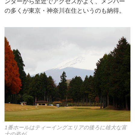
ンターから至近でアクセスがよく、メンバー
の多くが東京・神奈川在住というのも納得。
1番ホールはティーイングエリアの後ろに雄大な富
士の姿が。