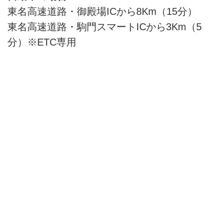
東名高速道路・御殿場ICから8Km（15分）
東名高速道路・駒門スマートICから3Km（5
分）※ETC専用