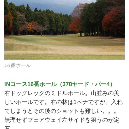
16番ホール
INコース16番ホール（378ヤード・パー4）
右ドッグレッグのミドルホール。山並みの美
しいホールです。右の林は1ペナですが、入れ
てしまうとその後のショットも難しい。。。
無理せずフェアウェイ左サイドを狙うのが定
石。