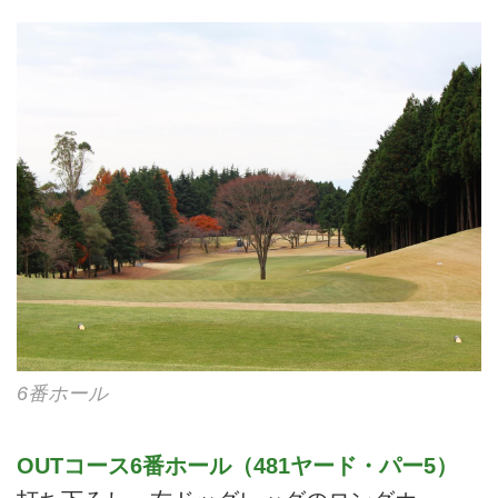
6番ホール
OUTコース6番ホール（481ヤード・パー5）