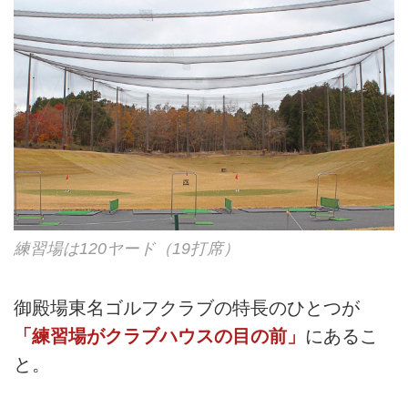
練習場は120ヤード（19打席）
御殿場東名ゴルフクラブの特長のひとつが
「練習場がクラブハウスの目の前」
にあるこ
と。