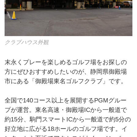
クラブハウス外観
末永くプレーを楽しめるゴルフ場をお探しの
方にぜひおすすめしたいのが、静岡県御殿場
市にある「御殿場東名ゴルフクラブ」です。
全国で140コース以上を展開するPGMグルー
プが運営。東名高速・御殿場ICから一般道で
約15分、駒門スマートICから一般道で約5分の
好立地に広がる18ホールのゴルフ場です。イ