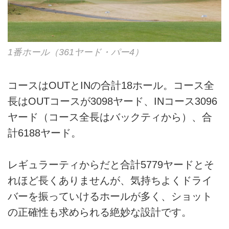
1番ホール（361ヤード・パー4）
コースはOUTとINの合計18ホール。コース全
長はOUTコースが3098ヤード、INコース3096
ヤード（コース全長はバックティから）、合
計6188ヤード。
レギュラーティからだと合計5779ヤードとそ
れほど長くありませんが、気持ちよくドライ
バーを振っていけるホールが多く、ショット
の正確性も求められる絶妙な設計です。