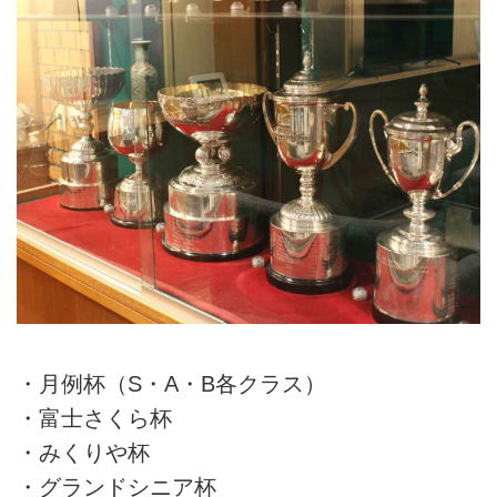
・月例杯（S・A・B各クラス）
・富士さくら杯
・みくりや杯
・グランドシニア杯