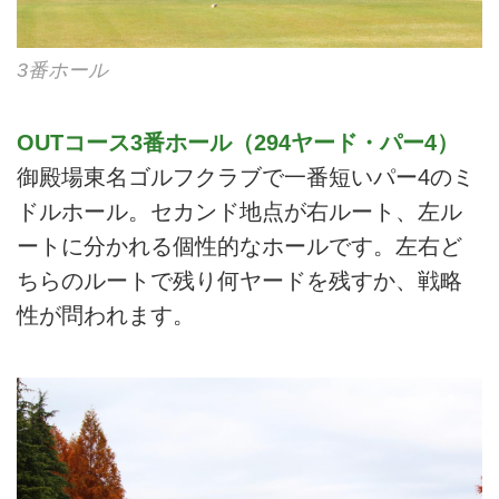
3番ホール
OUTコース3番ホール（294ヤード・パー4）
御殿場東名ゴルフクラブで一番短いパー4のミ
ドルホール。セカンド地点が右ルート、左ル
ートに分かれる個性的なホールです。左右ど
ちらのルートで残り何ヤードを残すか、戦略
性が問われます。