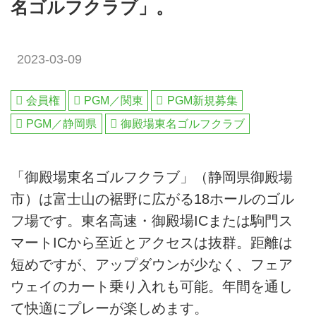
名ゴルフクラブ」。
2023-03-09
会員権
PGM／関東
PGM新規募集
PGM／静岡県
御殿場東名ゴルフクラブ
「御殿場東名ゴルフクラブ」（静岡県御殿場
市）は富士山の裾野に広がる18ホールのゴル
フ場です。東名高速・御殿場ICまたは駒門ス
マートICから至近とアクセスは抜群。距離は
短めですが、アップダウンが少なく、フェア
ウェイのカート乗り入れも可能。年間を通し
て快適にプレーが楽しめます。