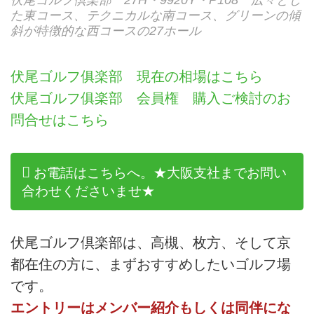
た東コース、テクニカルな南コース、グリーンの傾
斜が特徴的な西コースの27ホール
伏尾ゴルフ俱楽部 現在の相場はこちら
伏尾ゴルフ俱楽部 会員権 購入ご検討のお
問合せはこちら
お電話はこちらへ。★大阪支社までお問い
合わせくださいませ★
伏尾ゴルフ倶楽部は、高槻、枚方、そして京
都在住の方に、まずおすすめしたいゴルフ場
です。
エントリーはメンバー紹介もしくは同伴にな