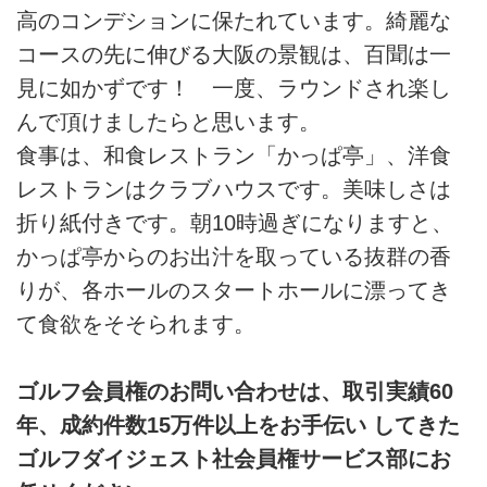
高のコンデションに保たれています。綺麗な
コースの先に伸びる大阪の景観は、百聞は一
見に如かずです！ 一度、ラウンドされ楽し
んで頂けましたらと思います。
食事は、和食レストラン「かっぱ亭」、洋食
レストランはクラブハウスです。美味しさは
折り紙付きです。朝10時過ぎになりますと、
かっぱ亭からのお出汁を取っている抜群の香
りが、各ホールのスタートホールに漂ってき
て食欲をそそられます。
ゴルフ会員権のお問い合わせは、取引実績60
年、成約件数15万件以上をお手伝い してきた
ゴルフダイジェスト社会員権サービス部にお