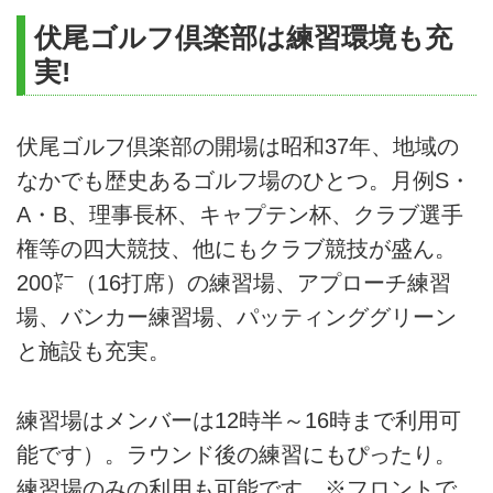
伏尾ゴルフ倶楽部は練習環境も充
実!
伏尾ゴルフ倶楽部の開場は昭和37年、地域の
なかでも歴史あるゴルフ場のひとつ。月例S・
A・B、理事長杯、キャプテン杯、クラブ選手
権等の四大競技、他にもクラブ競技が盛ん。
200㍎（16打席）の練習場、アプローチ練習
場、バンカー練習場、パッティンググリーン
と施設も充実。
練習場はメンバーは12時半～16時まで利用可
能です）。ラウンド後の練習にもぴったり。
練習場のみの利用も可能です。※フロントで