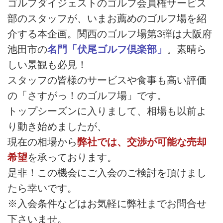
ゴルフダイジェストのゴルフ会員権サービス
部のスタッフが、いまお薦めのゴルフ場を紹
介する本企画。関西のゴルフ場第3弾は大阪府
池田市の
名門「伏尾ゴルフ倶楽部」
。素晴ら
しい景観も必見！
スタッフの皆様のサービスや食事も高い評価
の「さすがっ！のゴルフ場」です。
トップシーズンに入りまして、相場も以前よ
り動き始めましたが、
現在の相場から
弊社では、交渉が可能な売却
希望
を承っております。
是非！この機会にご入会のご検討を頂けまし
たら幸いです。
※入会条件などはお気軽に弊社までお問合せ
下さいませ。