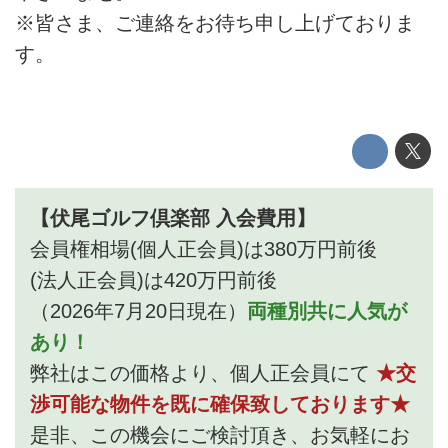
※皆さま、ご連絡をお待ち申し上げておりま
す。
【伏尾ゴルフ倶楽部 入会費用】
会員権相場(個人正会員)は380万円前後
(法人正会員)は420万円前後
（2026年7月20日現在）
両種別共に人気が
あり！
弊社はこの価格より、個人正会員にて
★交
渉可能な物件を既に確保致しております★
是非、この機会にご検討頂き、お気軽にお