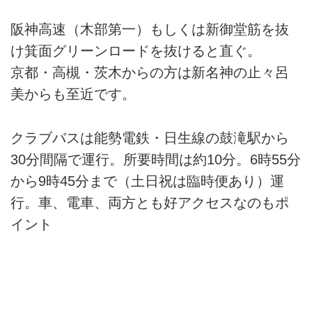
阪神高速（木部第一）もしくは新御堂筋を抜
け箕面グリーンロードを抜けると直ぐ。
京都・高槻・茨木からの方は新名神の止々呂
美からも至近です。
クラブバスは能勢電鉄・日生線の鼓滝駅から
30分間隔で運行。所要時間は約10分。6時55分
から9時45分まで（土日祝は臨時便あり）運
行。車、電車、両方とも好アクセスなのもポ
イント