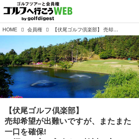
HOME
会員権
【伏尾ゴルフ倶楽部】 売却希望が出難いですが、またまた一口を確保! お探しの方、入会をご検討の方、ご一報くださいませ 値交渉致します！ ゴルフダイジェスト会員権サービス部がお薦めする関西ゴルフ場シリーズ③
【伏尾ゴルフ倶楽部】
売却希望が出難いですが、またまた
一口を確保!