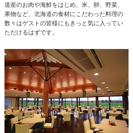
道産のお肉や海鮮をはじめ、米、卵、野菜、
果物など、北海道の食材にこだわった料理の
数々はゲストの皆様にもきっと気に入ってい
ただけるはずです。