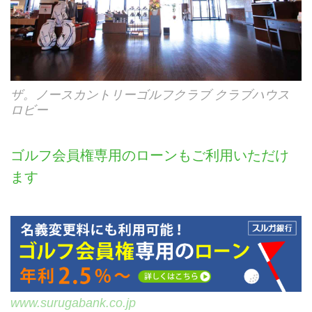
ザ。ノースカントリーゴルフクラブ クラブハウス
ロビー
ゴルフ会員権専用のローンもご利用いただけ
ます
www.surugabank.co.jp