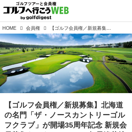
HOME
会員権
【ゴルフ会員権／新規募集】北海道の名門「ザ・ノースカントリーゴルフクラブ」が開場35周年記念 新規会員募集をスタート！2024年長嶋茂雄INVITATIONALセガサミーカップ開催コース
【ゴルフ会員権／新規募集】北海道
の名門「ザ・ノースカントリーゴル
フクラブ」が開場35周年記念 新規会