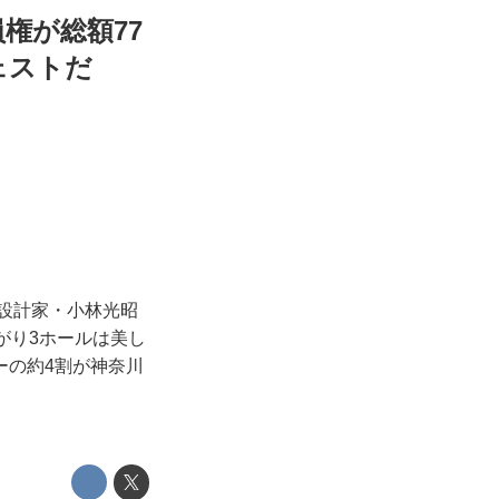
権が総額77
ェストだ
設計家・小林光昭
がり3ホールは美し
ーの約4割が神奈川