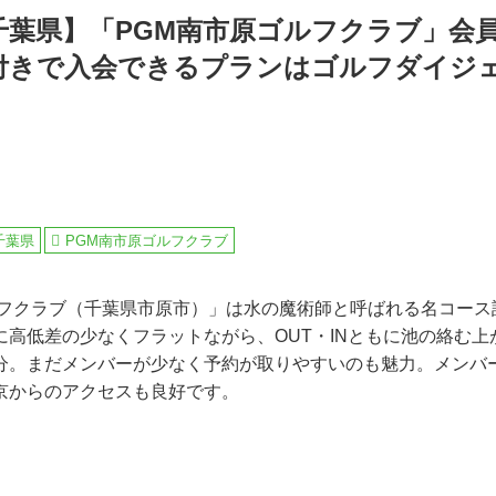
千葉県】「PGM南市原ゴルフクラブ」会員
付きで入会できるプランはゴルフダイジ
千葉県
PGM南市原ゴルフクラブ
ルフクラブ（千葉県市原市）」は水の魔術師と呼ばれる名コース
に高低差の少なくフラットながら、OUT・INともに池の絡む上
分。まだメンバーが少なく予約が取りやすいのも魅力。メンバ
京からのアクセスも良好です。