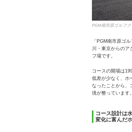
PGM南市原ゴルフク
「PGM南市原ゴル
川・東京からのア
フ場です。
コースの開場は1
低差が少なく、ホー
なったことから、
境が整っています
コース設計は
変化に富んだ