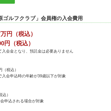
市原ゴルフクラブ」会員権の入会費用
7万円（税込）
200円（税込）
て入会金となり、預託金は必要ありません
円（税込）
で入会申込時の年齢が39歳以下が対象
税込）
入会申込される場合が対象