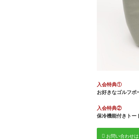
入会特典①
お好きなゴルフボ
入会特典②
保冷機能付きトー
お問い合わせは