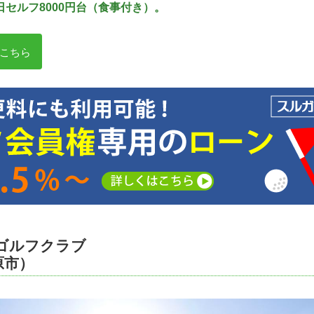
セルフ8000円台（食事付き）。
こちら
原ゴルフクラブ
原市）