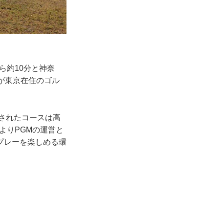
ら約10分と神奈
が東京在住のゴル
成されたコースは高
よりPGMの運営と
プレーを楽しめる環