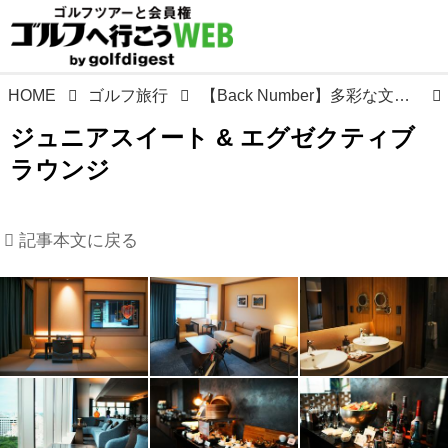
HOME
ゴルフ旅行
【Back Number】多彩な文化が集まる、新しいシティリゾート「ホテル コレクティブ」（那覇）
ジュニアスイート & エグゼクティブ
ラウンジ
記事本文に戻る