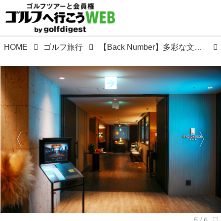
HOME
ゴルフ旅行
【Back Number】多彩な文化が集まる、新しいシティリゾート「ホテル コレクティブ」（那覇）