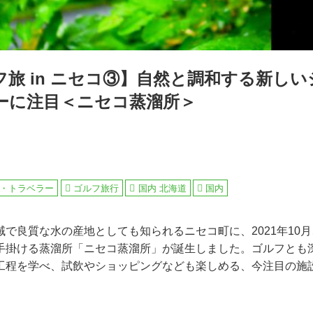
旅 in ニセコ③】自然と調和する新し
ーに注目＜ニセコ蒸溜所＞
・トラベラー
ゴルフ旅行
国内 北海道
国内
で良質な水の産地としても知られるニセコ町に、2021年10
手掛ける蒸溜所「ニセコ蒸溜所」が誕生しました。ゴルフとも
工程を学べ、試飲やショッピングなども楽しめる、今注目の施