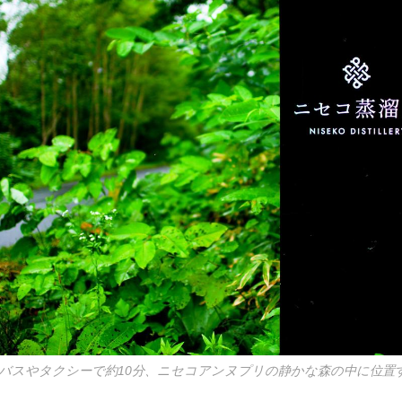
線バスやタクシーで約10分、ニセコアンヌプリの静かな森の中に位置