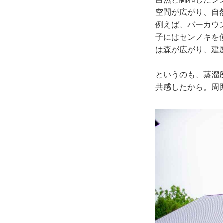
空間が広がり、自
例えば、バーカウ
子にはセンノキを
は森が広がり、建
というのも、蒸溜
共感したから。周