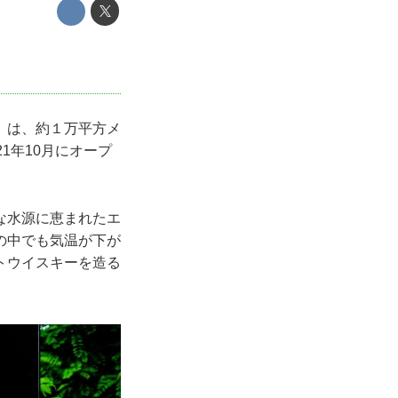
」は、約１万平方メ
1年10月にオープ
な水源に恵まれたエ
の中でも気温が下が
トウイスキーを造る