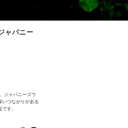
いジャパニー
月、ジャパニーズウ
深いつながりがある
設です。