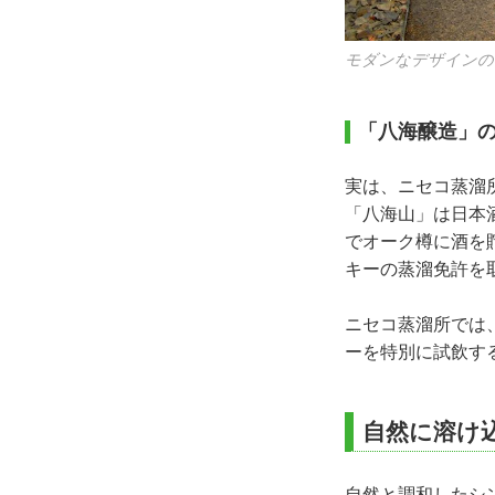
モダンなデザインの
「八海醸造」
実は、ニセコ蒸溜
「八海山」は日本
でオーク樽に酒を
キーの蒸溜免許を
ニセコ蒸溜所では
ーを特別に試飲す
自然に溶け
自然と調和したシ