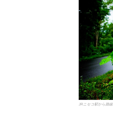
JRニセコ駅から路