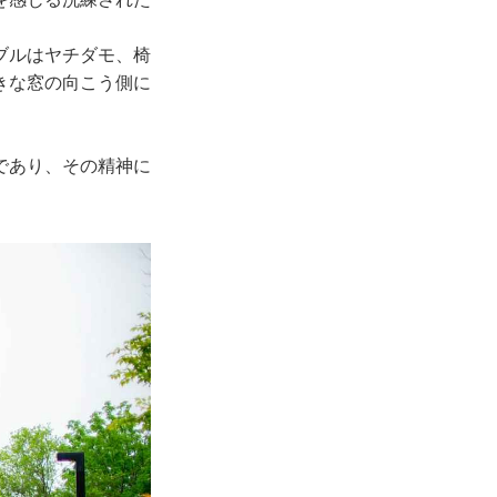
ブルはヤチダモ、椅
きな窓の向こう側に
であり、その精神に