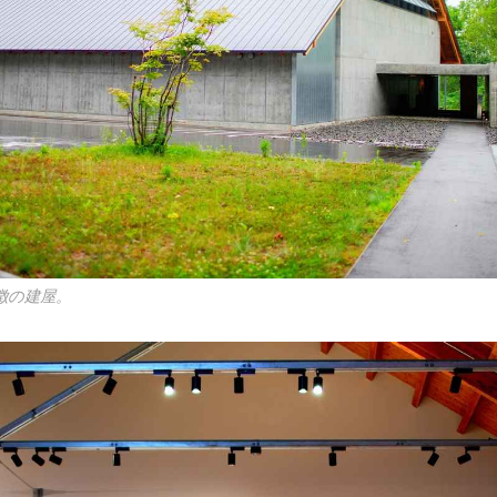
徴の建屋。