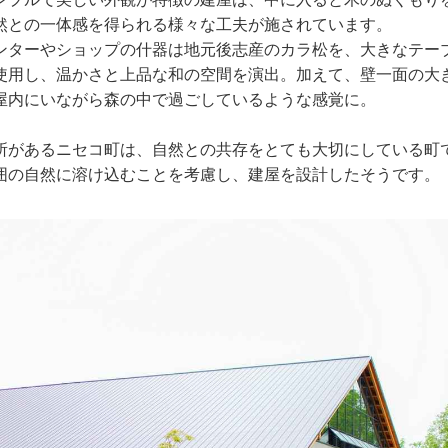
然との一体感を得られる様々な工夫が施されています。
ンターやショップの什器は地元後志産のカラ松を、大きなテー
使用し、温かさと上品な和の空間を演出。加えて、壁一面の大
屋内にいながら森の中で過ごしているような感覚に。
所があるニセコ町は、自然との共存をとても大切にしている町
囲の自然に溶け込むことを考慮し、建屋を設計したそうです。