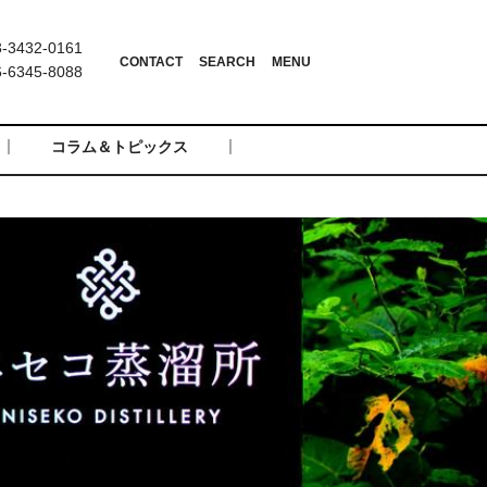
3432-0161
6345-8088
コラム＆トピックス