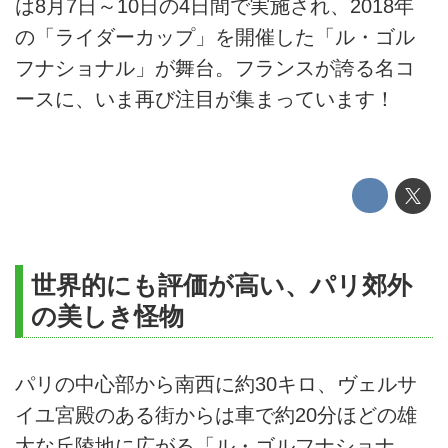
は8月7日～10日の4日間で実施され、2018年
の「ライダーカップ」を開催した「ル・ゴル
フナショナル」が舞台。フランスが誇る名コ
ースに、いま再び注目が集まっています！
世界的にも評価が高い、パリ郊外
の美しき怪物
パリの中心部から南西に約30キロ、ヴェルサ
イユ宮殿のある街からは車で約20分ほどの雄
大な丘陵地に広がる「ル・ゴルフナショナ