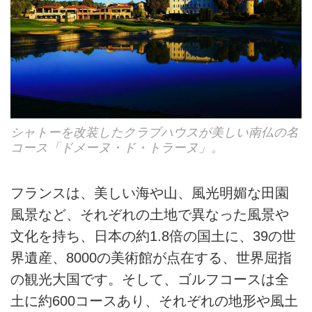
シャトーを改装したクラブハウスが美しい南仏の名
コース「ドメーヌ・ド・トラーヌ」。
フランスは、美しい海や山、風光明媚な田園
風景など、それぞれの土地で異なった風景や
文化を持ち、日本の約1.8倍の国土に、39の世
界遺産、8000の美術館が点在する、世界屈指
の観光大国です。そして、ゴルフコースは全
土に約600コースあり、それぞれの地形や風土