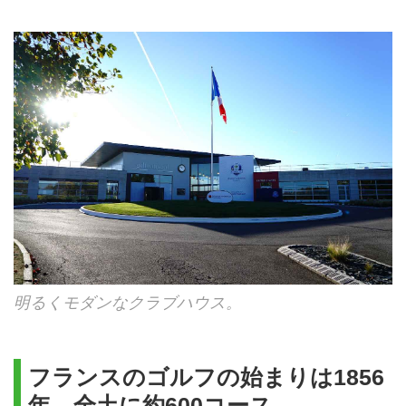
明るくモダンなクラブハウス。
フランスのゴルフの始まりは1856
年、全土に約600コース