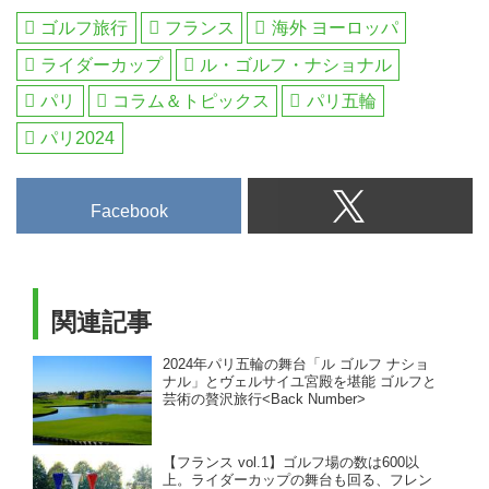
ゴルフ旅行
フランス
海外 ヨーロッパ
ライダーカップ
ル・ゴルフ・ナショナル
パリ
コラム＆トピックス
パリ五輪
パリ2024
Facebook
関連記事
2024年パリ五輪の舞台「ル ゴルフ ナショ
ナル」とヴェルサイユ宮殿を堪能 ゴルフと
芸術の贅沢旅行<Back Number>
【フランス vol.1】ゴルフ場の数は600以
上。ライダーカップの舞台も回る、フレン