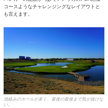
コースようなチャレンジングなレイアウトと
も言えます。
池絡みのホールが多く、最後の最後まで気が抜けな
い。