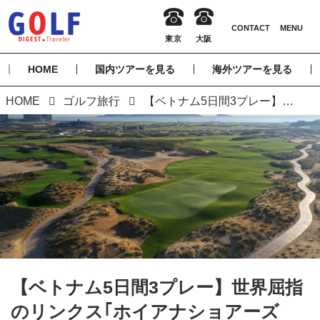
HOME
国内ツアーを見る
海外ツアーを見る
HOME
ゴルフ旅行
【ベトナム5日間3プレー】世界屈指のリンクス｢ホイアナショアーズGC｣に挑む 人気ゴルフリゾート・ダナンへ（添乗員同行／一人予約可能）
【ベトナム5日間3プレー】世界屈指
のリンクス｢ホイアナショアーズ