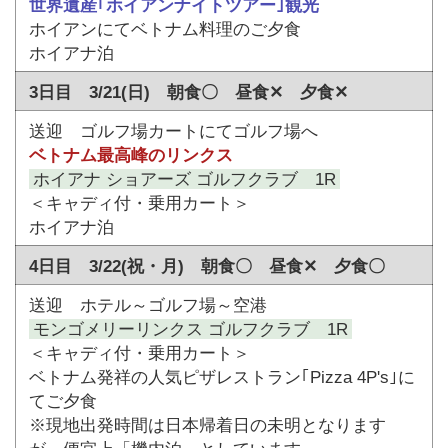
世界遺産｢ホイアンナイトツアー｣観光
ホイアンにてベトナム料理のご夕食
ホイアナ泊
3日目 3/21(日) 朝食〇 昼食✕ 夕食✕
送迎 ゴルフ場カートにてゴルフ場へ
ベトナム最高峰のリンクス
ホイアナ ショアーズ ゴルフクラブ 1R
＜キャディ付・乗用カート＞
ホイアナ泊
4日目 3/22(祝・月) 朝食〇 昼食✕ 夕食〇
送迎 ホテル～ゴルフ場～空港
モンゴメリーリンクス ゴルフクラブ 1R
＜キャディ付・乗用カート＞
ベトナム発祥の人気ピザレストラン｢Pizza 4P's｣に
てご夕食
※現地出発時間は日本帰着日の未明となります