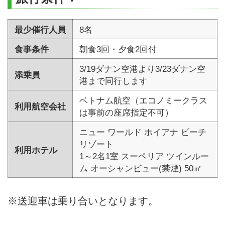
最少催行人員
8名
食事条件
朝食3回・夕食2回付
3/19ダナン空港より3/23ダナン空
添乗員
港まで同行します
ベトナム航空（エコノミークラス
利用航空会社
は事前の座席指定不可）
ニュー ワールド ホイアナ ビーチ
リゾート
利用ホテル
1～2名1室 スーペリア ツインルー
ム オーシャンビュー(禁煙) 50㎡
※送迎車は乗り合いとなります。