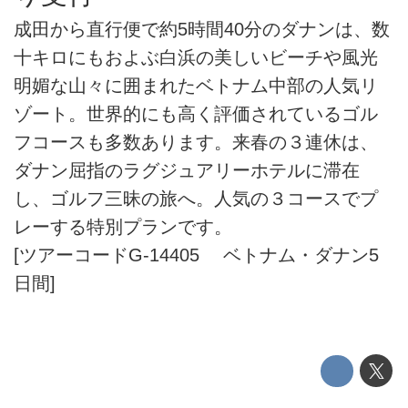
成田から直行便で約5時間40分のダナンは、数
十キロにもおよぶ白浜の美しいビーチや風光
明媚な山々に囲まれたベトナム中部の人気リ
ゾート。世界的にも高く評価されているゴル
フコースも多数あります。来春の３連休は、
ダナン屈指のラグジュアリーホテルに滞在
し、ゴルフ三昧の旅へ。人気の３コースでプ
レーする特別プランです。
[ツアーコードG-14405 ベトナム・ダナン5
日間]