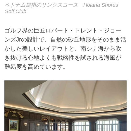
ベトナム屈指のリンクスコース Hoiana Shores
Golf Club
ゴルフ界の巨匠ロバート・トレント・ジョー
ンズJrの設計で、自然の砂丘地形をそのまま活
かした美しいレイアウトと、南シナ海から吹
き抜ける心地よくも戦略性を試される海風が
難易度を高めています。