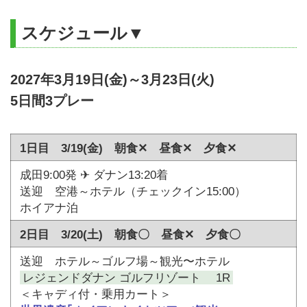
スケジュール▼
2027年3月19日(金)～3月23日(火)
5日間3プレー
1日目 3/19(金) 朝食✕ 昼食✕ 夕食✕
成田9:00発 ✈ ダナン13:20着
送迎 空港～ホテル（チェックイン15:00）
ホイアナ泊
2日目 3/20(土) 朝食〇 昼食✕ 夕食〇
送迎 ホテル～ゴルフ場～観光〜ホテル
レジェンドダナン ゴルフリゾート 1R
＜キャディ付・乗用カート＞