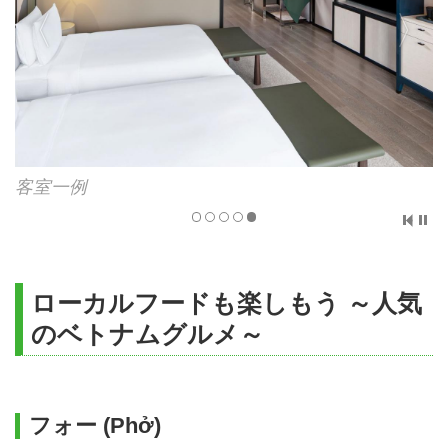
客室一例
ローカルフードも楽しもう ～人気
のベトナムグルメ～
フォー (Phở)