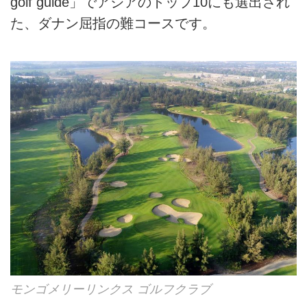
golf guide」でアジアのトップ10にも選出され
た、ダナン屈指の難コースです。
モンゴメリーリンクス ゴルフクラブ