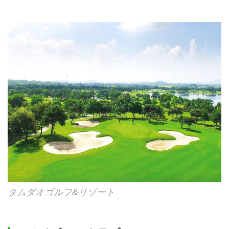
タムダオゴルフ&リゾート