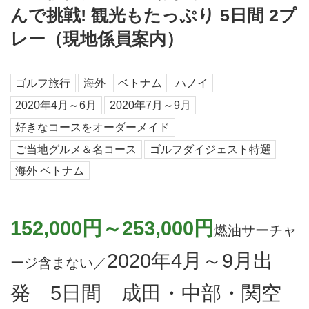
んで挑戦! 観光もたっぷり 5日間 2プ
レー（現地係員案内）
ゴルフ旅行
海外
ベトナム
ハノイ
2020年4月～6月
2020年7月～9月
好きなコースをオーダーメイド
ご当地グルメ＆名コース
ゴルフダイジェスト特選
海外 ベトナム
152,000円～253,000円
燃油サーチャ
2020年4月～9月出
ージ含まない／
発 5日間 成田・中部・関空