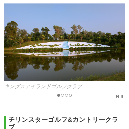
キングスアイランドゴルフクラブ
なし
レイクサイドコース・マウンテンコース
ソンザーゴルフリゾート
なし
フェニックスゴルフリゾート
なし
ハノイゴルフクラブ
3,000引
チリンスターゴルフ＆カントリークラブ
3,000引
タムダオゴルフ＆リゾートクラブ
3,000引
キングスアイランドゴルフクラブ
ダイライスターゴルフ＆カントリークラブ
3,000引
ヘロンレイクゴルフコース
2,000引
チリンスターゴルフ&カントリークラ
ブ