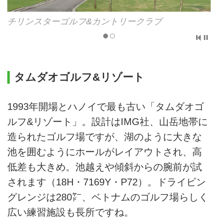
チリンスターゴルフ&カントリークラブ
タムダオゴルフ&リゾート
1993年開場とハノイで最も古い「タムダオゴ
ルフ&リゾート」。設計はIMG社、山岳地帯に
造られたゴルフ場ですが、湖のように大きな
池を囲むようにホールがレイアウトされ、高
低差も大きめ。池越えや傾斜からの腕前が試
されます（18H・7169Y・P72）。ドライビン
グレンジは280㍎、ベトナムのゴルフ場らしく
広い練習施設も長所ですね。