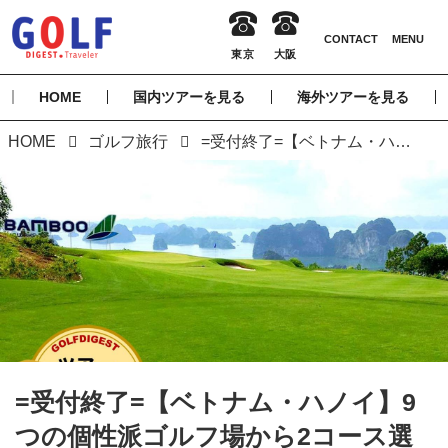
HOME
国内ツアーを見る
海外ツアーを見る
HOME
ゴルフ旅行
=受付終了=【ベトナム・ハノイ】9つの個性派ゴルフ場から2コース選んで挑戦! 観光もたっぷり 5日間 2プレー（現地係員案内）
=受付終了=【ベトナム・ハノイ】9
つの個性派ゴルフ場から2コース選