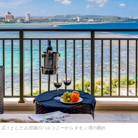
ー」広々としたお部屋のバルコニーからタモン湾の眺め