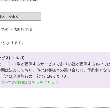
ート＞
食✕ 夕食✕
港
35発 ✈ 成田19:25着
いとなります。
ービスについて
は、ゴルフ場が提供するサービスであり小社が提供するもので
時間は決まっており、他のお客様との乗り合わせ、予約制とな
ービスは企画旅行の一部ではありません。
についての詳細はコチラをクリック