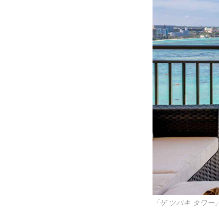
「ザ ツバキ タワ