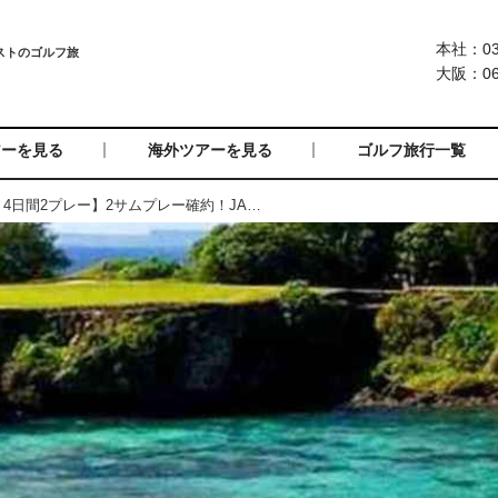
本社：03-
大阪：06-
アーを見る
海外ツアーを見る
ゴルフ旅行一覧
=受付終了=【グアム・4日間2プレー】2サムプレー確約！JALで行く グアム4日間 ラグジュアリーホテル宿泊