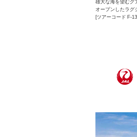
雄大な海を望むグ
オープンしたラグ
[ツアーコード F-1