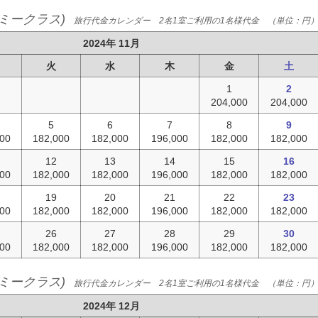
ミークラス)
旅行代金カレンダー 2名1室ご利用の1名様代金 （単位：円
2024年 11月
火
水
木
金
土
1
2
204,000
204,000
5
6
7
8
9
000
182,000
182,000
196,000
182,000
182,000
12
13
14
15
16
000
182,000
182,000
196,000
182,000
182,000
19
20
21
22
23
000
182,000
182,000
196,000
182,000
182,000
26
27
28
29
30
000
182,000
182,000
196,000
182,000
182,000
ミークラス)
旅行代金カレンダー 2名1室ご利用の1名様代金 （単位：円
2024年 12月