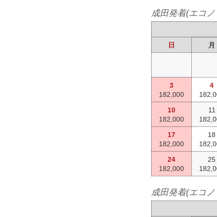
成田発着(エコノ
日
月
3
4
182,000
182,
10
11
182,000
182,
17
18
182,000
182,
24
25
182,000
182,
成田発着(エコノ