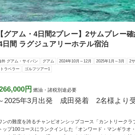
【グアム・4日間2プレー】2サムプレー確
4日間 ラグジュアリーホテル宿泊
海外 グアム・サイパン
グアム
2024年10月～12月
2025年1月～3月
2
・トラベラー
ゴルフツアー1
266,000円
燃油・諸税別途必要
1月～2025年3月出発 成田発着 2名様よ
ワンの難度を誇るチャンピオンシップコース「カントリークラブ 
トップ100コースにランクインした「オンワード・マンギラオ