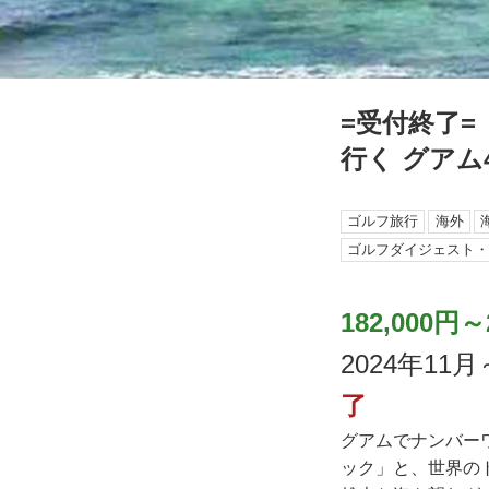
=受付終了=
行く グアム
ゴルフ旅行
海外
ゴルフダイジェスト
182,000円～
2024年1
了
グアムでナンバー
ック」と、世界の