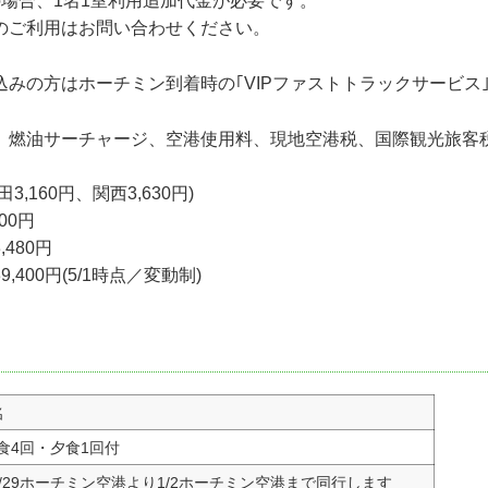
の場合、1名1室利用追加代金が必要です。
のご利用はお問い合わせください。
込みの方はホーチミン到着時の｢VIPファストトラックサービス
、燃油サーチャージ、空港使用料、現地空港税、国際観光旅客
,160円、関西3,630円)
00円
480円
400円(5/1時点／変動制)
名
食4回・夕食1回付
2/29ホーチミン空港より1/2ホーチミン空港まで同行します