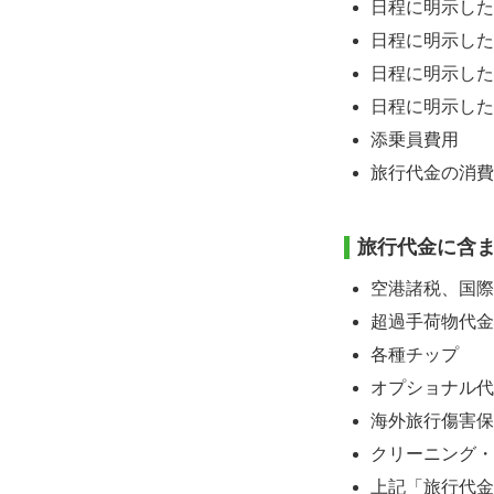
日程に明示した
日程に明示した
日程に明示した
日程に明示した
添乗員費用
旅行代金の消費
旅行代金に含
空港諸税、国際
超過手荷物代金
各種チップ
オプショナル代
海外旅行傷害保
クリーニング・
上記「旅行代金