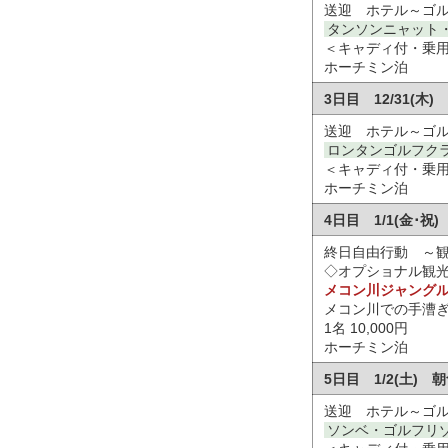
送迎 ホテル～ゴ
タンソンニャット・
＜キャディ付・乗
ホーチミン泊
3日目 12/31(
送迎 ホテル～ゴ
ロンタンゴルフク
＜キャディ付・乗
ホーチミン泊
4日目 1/1(金･
終日自由行動 ～
◇オプショナル観
メコン川ジャングル
メコン川での手漕ぎ
1名 10,000円
ホーチミン泊
5日目 1/2(土)
送迎 ホテル～ゴ
ソンベ・ゴルフリゾ