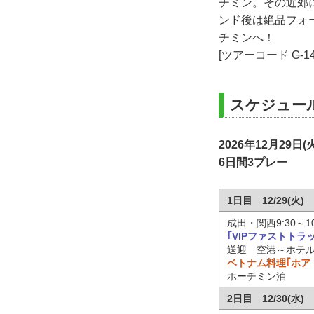
チミン。その近郊
ンド後は絶品フォ
チミンへ！
[ツアーコード G-1
スケジュー
2026年12月29日(
6日間3プレー
1日目 12/29(
成田・関西9:30～10
｢VIPファストトラ
送迎 空港～ホテル
ベトナム料理｢ホア
ホーチミン泊
2日目 12/30(