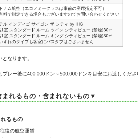
トナム航空（エコノミークラスは事前の座席指定不可）
有料で指定できる場合もございますのでお問い合わせください
テル インディゴ サイゴン ザ シティ by IHG
名1室 スタンダード ルーム ツイン シティビュー (禁煙)30㎡
名1室 スタンダード ルーム キング シティビュー (禁煙)30㎡
いずれのタイプも客室にバスタブはございません
いとなります。
レー後に400,000ドン～500,000ドンを目安にお渡しくだ
含まれるもの・含まれないもの▼
まれるもの
往復の航空運賃