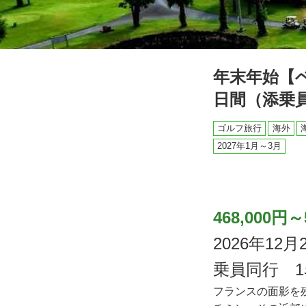
年末年始【
日間（添乗
ゴルフ旅行
海外
2027年1月～3月
468,000円～
2026年1
乗員同行 
フランスの面影を