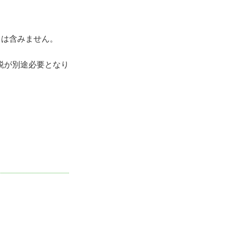
｣は含みません。
税が別途必要となり