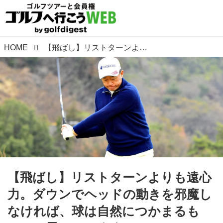
HOME
【飛ばし】リストターンよりも遠心力。ダウンでヘッドの動きを邪魔しなければ、球は自然につかまるもの、と思っています。
【飛ばし】リストターンよりも遠心
力。ダウンでヘッドの動きを邪魔し
なければ、球は自然につかまるも