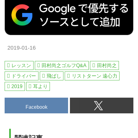
2019-01-16
レッスン
田村尚之ゴルフQ&A
田村尚之
ドライバー
飛ばし
リストターン 遠心力
2019
耳より
Facebook