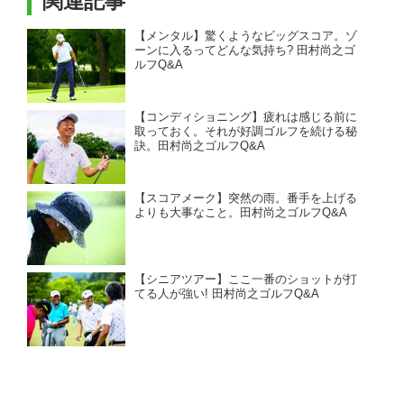
関連記事
【メンタル】驚くようなビッグスコア。ゾ
ーンに入るってどんな気持ち? 田村尚之ゴ
ルフQ&A
【コンディショニング】疲れは感じる前に
取っておく。それが好調ゴルフを続ける秘
訣。田村尚之ゴルフQ&A
【スコアメーク】突然の雨。番手を上げる
よりも大事なこと。田村尚之ゴルフQ&A
【シニアツアー】ここ一番のショットが打
てる人が強い! 田村尚之ゴルフQ&A