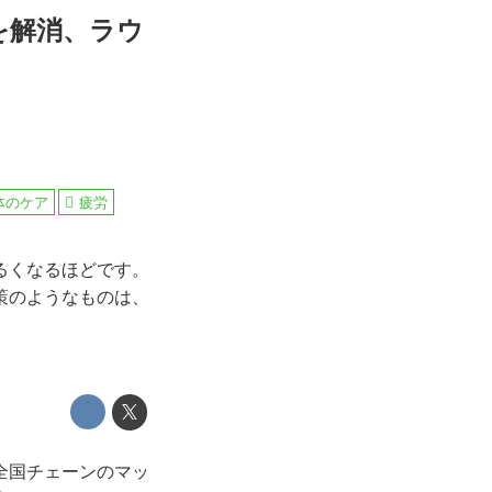
を解消、ラウ
体のケア
疲労
るくなるほどです。
策のようなものは、
全国チェーンのマッ