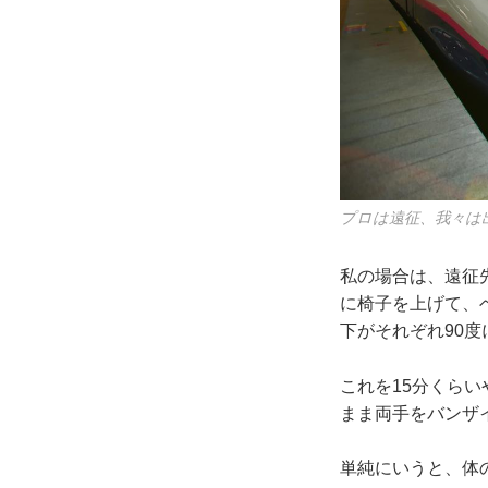
プロは遠征、我々は
私の場合は、遠征
に椅子を上げて、
下がそれぞれ90
これを15分くら
まま両手をバンザ
単純にいうと、体