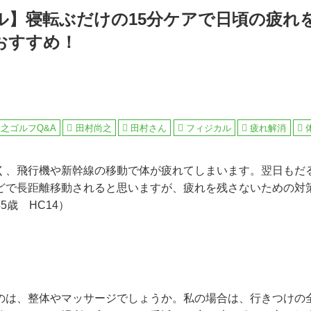
ル】寝転ぶだけの15分ケアで日頃の疲れ
おすすめ！
之ゴルフQ&A
田村尚之
田村さん
フィジカル
疲れ解消
く、飛行機や新幹線の移動で体が疲れてしまいます。翌日もだ
どで長距離移動されると思いますが、疲れを残さないための対
5歳 HC14）
のは、整体やマッサージでしょうか。私の場合は、行きつけの