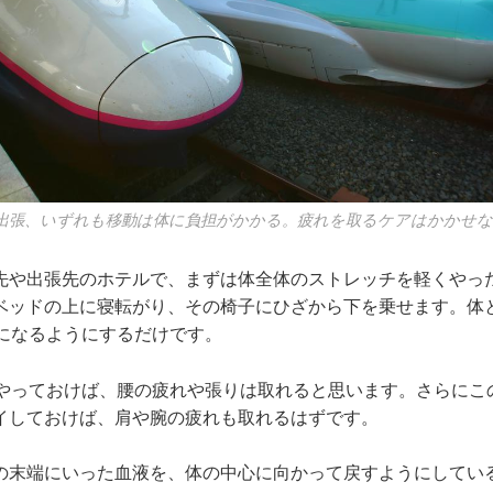
出張、いずれも移動は体に負担がかかる。疲れを取るケアはかかせ
先や出張先のホテルで、まずは体全体のストレッチを軽くやっ
ベッドの上に寝転がり、その椅子にひざから下を乗せます。体
度になるようにするだけです。
いやっておけば、腰の疲れや張りは取れると思います。さらにこ
イしておけば、肩や腕の疲れも取れるはずです。
の末端にいった血液を、体の中心に向かって戻すようにしてい