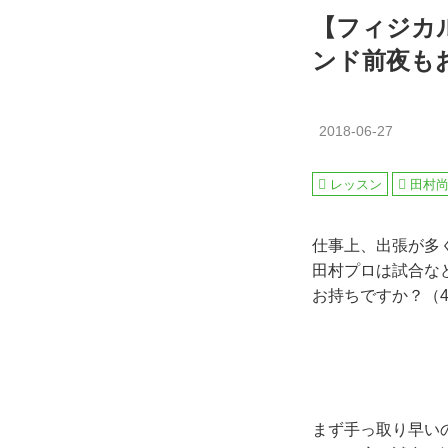
【フィジカ
ンド前夜も
2018-06-27
レッスン
田村尚
仕事上、出張が多
田村プロは試合な
お持ちですか？（4
まず手っ取り早い