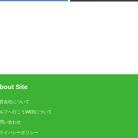
bout Site
営会社について
ルフへ行こうWEBについて
問い合わせ
ライバシーポリシー